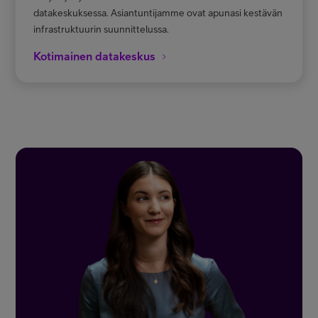
datakeskuksessa. Asiantuntijamme ovat apunasi kestävän
infrastruktuurin suunnittelussa.
Kotimainen datakeskus