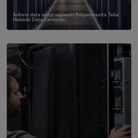
Soforin data siirtyi sujuvasti Pohjanmaalta Telia
Helsinki Data Centeriin