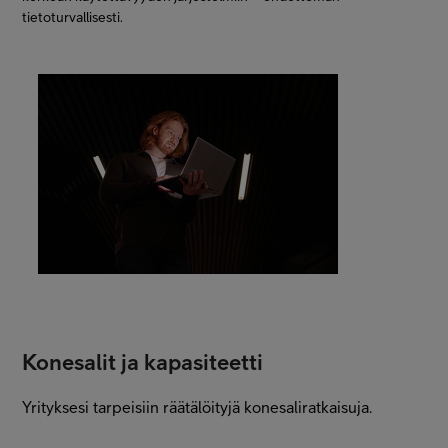
tietoturvallisesti.
Konesalit ja kapasiteetti
Yrityksesi tarpeisiin räätälöityjä konesaliratkaisuja.