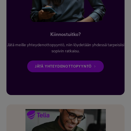
Kiinnostuitko?
Jätä meille yhteydenottopyyntö, niin löydetään yhdessä tarpeisiisi
sopivin ratkaisu.
JÄTÄ YHTEYDENOTTOPYYNTÖ