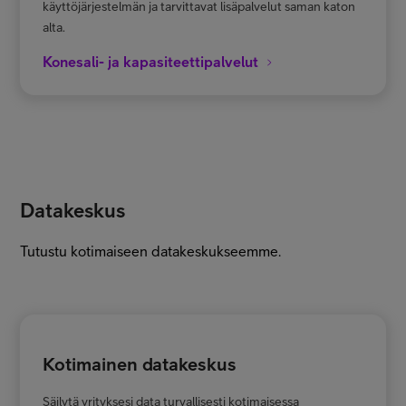
käyttöjärjestelmän ja tarvittavat lisäpalvelut saman katon
alta.
Konesali- ja kapasiteettipalvelut
Datakeskus
Tutustu kotimaiseen datakeskukseemme.
Kotimainen datakeskus
Säilytä yrityksesi data turvallisesti kotimaisessa