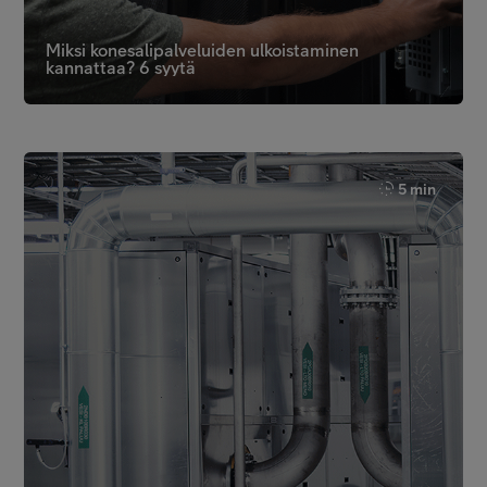
Miksi konesalipalveluiden ulkoistaminen
kannattaa? 6 syytä
5 min