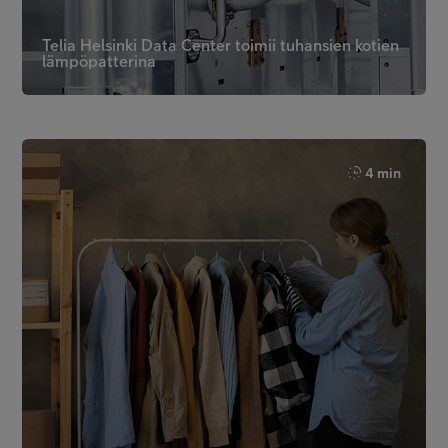
Telia Helsinki Data Center toimii tuhansien kotien
lämpöpatterina
4 min