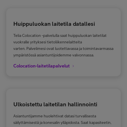
Huippuluokan laitetila datallesi
Telia Colocation -palvelulla saat huippuluokan laitetilat
vuokralle yrityksesi tietoliikennelaitteita
varten. Palvelimesi ovat luotettavassa ja toimintavarmassa
ympäristössä asiantuntijoidemme valvonnassa.
Colocation-laitetilapalvelut
Ulkoistettu laitetilan hallinnointi
Asiantuntijamme huolehtivat datasi turvallisesta
säilyttämisestä ja konesalin ylläpidosta. Saat kapasiteetin,