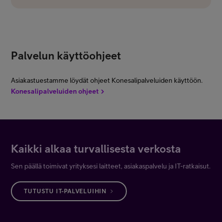
Palvelun käyttöohjeet
Asiakastuestamme löydät ohjeet Konesalipalveluiden käyttöön.
Konesalipalveluiden ohjeet
Kaikki alkaa turvallisesta verkosta
Sen päällä toimivat yrityksesi laitteet, asiakaspalvelu ja IT-ratkaisut.
TUTUSTU IT-PALVELUIHIN