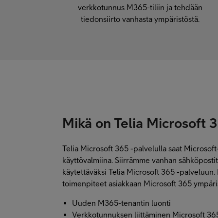
verkkotunnus M365-tiliin ja tehdään
tiedonsiirto vanhasta ympäristöstä.
Mikä on Telia Microsoft 
Telia Microsoft 365 -palvelulla saat Microsoft
käyttövalmiina. Siirrämme vanhan sähköpostitili
käytettäväksi Telia Microsoft 365 -palveluun.
toimenpiteet asiakkaan Microsoft 365 ympär
Uuden M365-tenantin luonti
Verkkotunnuksen liittäminen Microsoft 365 