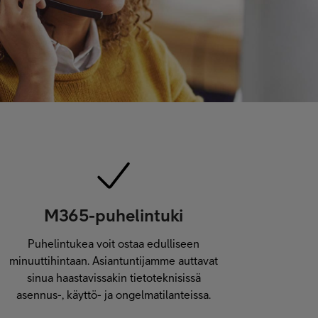
M365-puhelintuki
Puhelintukea voit ostaa edulliseen
minuuttihintaan. Asiantuntijamme auttavat
sinua haastavissakin tietoteknisissä
asennus-, käyttö- ja ongelmatilanteissa.