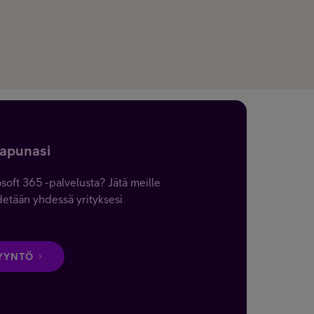
 apunasi
soft 365 -palvelusta? Jätä meille
detään yhdessä yrityksesi
YYNTÖ