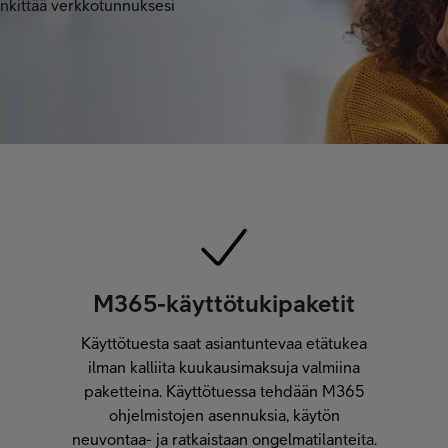
inkittää verkkotunnuksesi
M365-käyttötukipaketit
Käyttötuesta saat asiantuntevaa etätukea
ilman kalliita kuukausimaksuja valmiina
paketteina. Käyttötuessa tehdään M365
ohjelmistojen asennuksia, käytön
neuvontaa- ja ratkaistaan ongelmatilanteita.