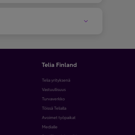
Telia Finland
Telia yrityksenä
Vastuullisuus
Turvaverkko
Töissä Telialla
Avoimet työpaikat
Medialle