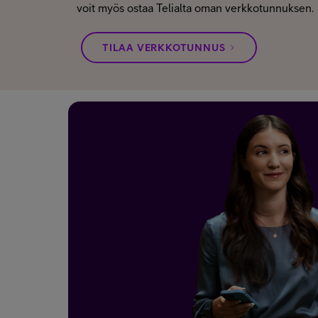
voit myös ostaa Telialta oman verkkotunnuksen.
TILAA VERKKOTUNNUS