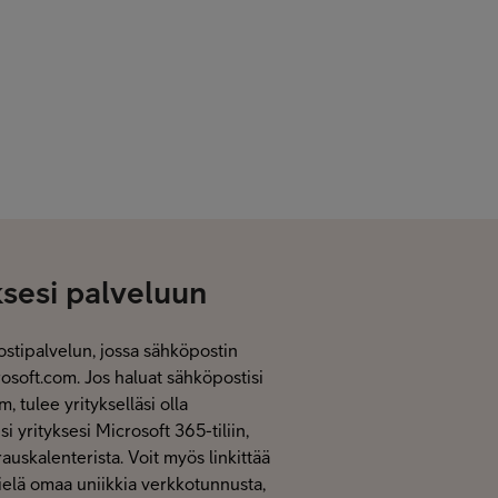
sesi palveluun
ostipalvelun, jossa sähköpostin
soft.com. Jos haluat sähköpostisi
 tulee yritykselläsi olla
yrityksesi Microsoft 365-tiliin,
auskalenterista. Voit myös linkittää
vielä omaa uniikkia verkkotunnusta,