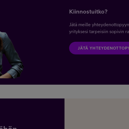
Kiinnostuitko?
Jätä meille yhteydenottopyyn
yrityksesi tarpeisiin sopivin ra
JÄTÄ YHTEYDENOTTOP
yöhön