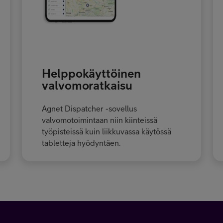
Helppokäyttöinen
valvomoratkaisu
Agnet Dispatcher -sovellus
valvomotoimintaan niin kiinteissä
työpisteissä kuin liikkuvassa käytössä
tabletteja hyödyntäen.