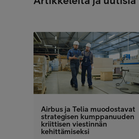
Artikkeleita ja uutisia
Airbus ja Telia muodostavat
strategisen kumppanuuden
kriittisen viestinnän
kehittämiseksi