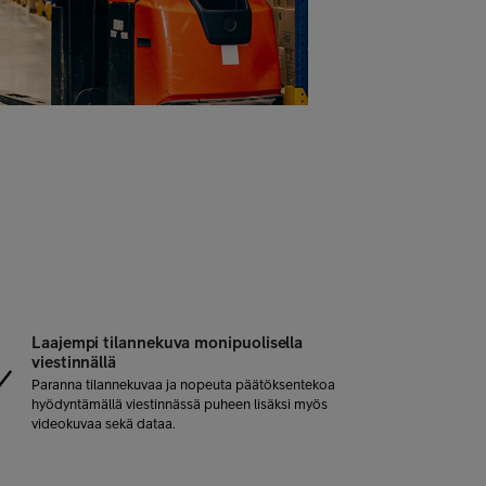
Laajempi tilannekuva monipuolisella
viestinnällä
Paranna tilannekuvaa ja nopeuta päätöksentekoa
hyödyntämällä viestinnässä puheen lisäksi myös
videokuvaa sekä dataa.