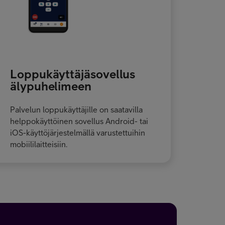
Loppukäyttäjäsovellus
älypuhelimeen
Palvelun loppukäyttäjille on saatavilla
helppokäyttöinen sovellus Android- tai
iOS-käyttöjärjestelmällä varustettuihin
mobiililaitteisiin.