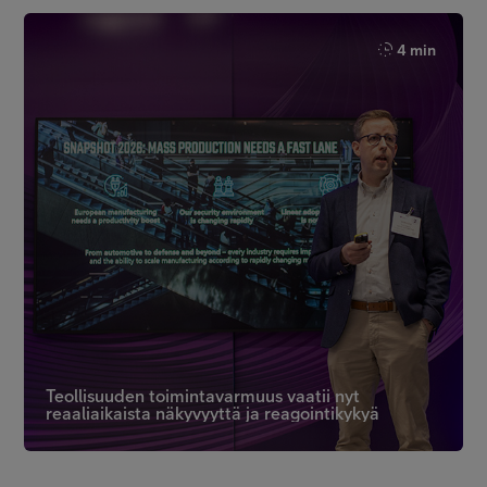
4 min
Teollisuuden toimintavarmuus vaatii nyt
reaaliaikaista näkyvyyttä ja reagointikykyä