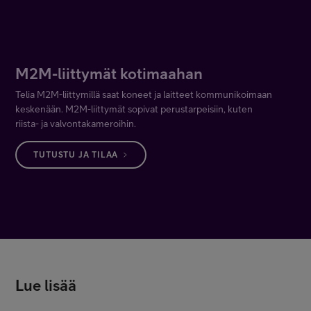
M2M-liittymät kotimaahan
Telia M2M-liittymillä saat koneet ja laitteet kommunikoimaan
keskenään. M2M-liittymät sopivat perustarpeisiin, kuten
riista- ja valvontakameroihin.
TUTUSTU JA TILAA
Lue lisää