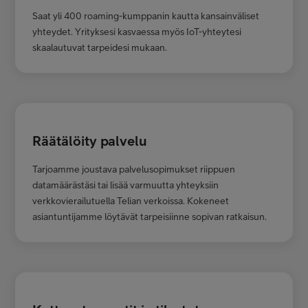
Saat yli 400 roaming-kumppanin kautta kansainväliset
yhteydet. Yrityksesi kasvaessa myös IoT-yhteytesi
skaalautuvat tarpeidesi mukaan.
Räätälöity palvelu
Tarjoamme joustava palvelusopimukset riippuen
datamäärästäsi tai lisää varmuutta yhteyksiin
verkkovierailutuella Telian verkoissa. Kokeneet
asiantuntijamme löytävät tarpeisiinne sopivan ratkaisun.