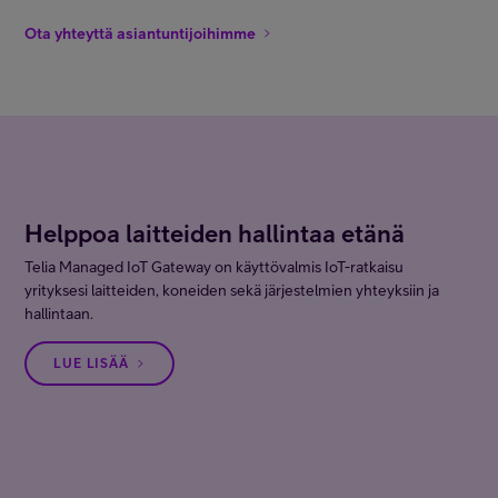
Ota yhteyttä asiantuntijoihimme
Helppoa laitteiden hallintaa etänä
Telia Managed IoT Gateway on käyttövalmis IoT-ratkaisu
yrityksesi laitteiden, koneiden sekä järjestelmien yhteyksiin ja
hallintaan.
LUE LISÄÄ