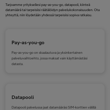
Tarjoamme yrityksellesi pay-as-you-go, datapooli, kiinteä
datamäärä tai tarpeisiisi räätälöidyn palvelukokonaisuuden. Ota
yhteyttä, niin löydetään yhdessä tarpeisiisi sopiva ratkaisu.
Pay-as-you-go
Pay-as-you-go on skaalautuva ja yksinkertainen
palveluvaihtoehto, jossa maksat vain käyttämästäsi
datasta.
Datapooli
Datapooli palvelussa jaat datamääräsi SIM-korttien välillä