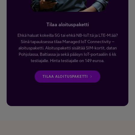
Tilaa aloituspaketti
Ehkä haluat kokeilla 5G tai ehkä NB-IoT:tä ja LTE-M:ää?
Siinä tapauksessa tilaa Managed IoT Connectivity –
aloituspaketti. Aloituspaketti sisältää SIM-kortit, datan
Pohjolassa, Baltiassa ja sekä pääsyn IoT-portaaliin 6 kk
testiajalle. Hinta testiajalle on 149 euroa.
TILAA ALOITUSPAKETTI