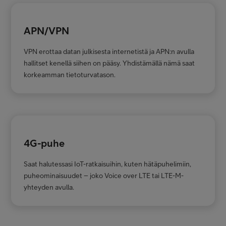
APN/VPN
VPN erottaa datan julkisesta internetistä ja APN:n avulla
hallitset kenellä siihen on pääsy. Yhdistämällä nämä saat
korkeamman tietoturvatason.
4G-puhe
Saat halutessasi IoT-ratkaisuihin, kuten hätäpuhelimiin,
puheominaisuudet – joko Voice over LTE tai LTE-M-
yhteyden avulla.