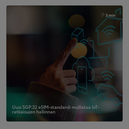
3 min
Uusi SGP.32 eSIM-standardi mullistaa IoT-
ratkaisujen hallinnan