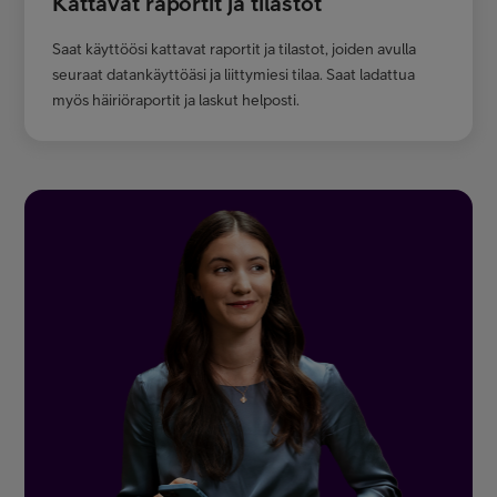
Kattavat raportit ja tilastot
Saat käyttöösi kattavat raportit ja tilastot, joiden avulla
seuraat datankäyttöäsi ja liittymiesi tilaa. Saat ladattua
myös häiriöraportit ja laskut helposti.