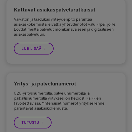
Kattavat asiakaspalveluratkaisut
Vaivaton ja laadukas yhteydenpito parantaa
asiakaskokemusta, eivätkä yhteydenotot valu kilpailijoille.
Löydät meiltä palvelut monikanavaiseen ja digitaaliseen
asiakaspalveluun.
LUE LISÄÄ
Yritys- ja palvelunumerot
020-yritysnumeroilla, palvelunumeroilla ja
paikallisnumeroilla yrityksesi on helposti kaikkien
tavoitettavissa. Yhtenäiset numerot yrityksellenne
parantavat asiakaskokemusta.
TUTUSTU