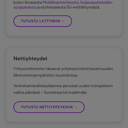
kuten ilmaisesta
Mobiilivarmenteesta
,
huijauspuheluiden
suojauksesta
ja etuhintaisesta 5G-nettiliittymästä.
TUTUSTU LIITTYMIIN
Nettiyhteydet
Yritysverkkomme takaavat yrityksesi toimintavarmuuden
liiketoimintaympäristön muutoksissa.
Verkottamisratkaisuillamme perustat uuden toimipisteen
vaikka päivässä – Suomessa tai maailmalla.
TUTUSTU NETTIYHTEYKSIIN