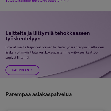
Tutustu kaikkiin tietoturvapalveluihin
Laitteita ja liittymiä tehokkaaseen
työskentelyyn
Löydät meiltä laajan valikoiman laitteita työskentelyyn. Laitteiden
lisäksi voit myös tilata verkkokaupastamme yrityksesi käyttöön
sopivat liittymät.
KAUPPAAN
Parempaa asiakaspalvelua