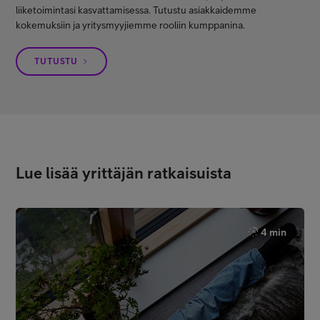
liiketoimintasi kasvattamisessa. Tutustu asiakkaidemme
kokemuksiin ja yritysmyyjiemme rooliin kumppanina.
TUTUSTU
Lue lisää yrittäjän ratkaisuista
4 min