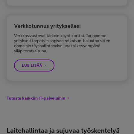
Verkkotunnus yrityksellesi
Verkkosivusi ovat tärkein käyntikorttisi. Tarjoamme
yrityksesi tarpeisiin sopivan ratkaisun, haluatpa sitten
domainin täyshallintapalveluna tai kevyempänä
ylläpitoratkaisuna.
LUE LISÄÄ
Tutustu kaikkiin IT-palveluihin
Laitehallintaa ja sujuvaa työskentelyä