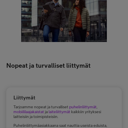
Nopeat ja turvalliset liittymät
Liittymät
Tarjoamme nopeat ja turvalliset
puhelinliittymät
,
mobiililaajakaistat
ja
laiteliittymät
kaikkiin yrityksesi
laitteisiin ja toimipisteisiin.
Puhelinliittymäasiakkaana saat nauttia useista eduista,