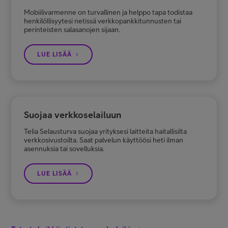
Mobiilivarmenne on turvallinen ja helppo tapa todistaa
henkilöllisyytesi netissä verkkopankkitunnusten tai
perinteisten salasanojen sijaan.
LUE LISÄÄ
Suojaa verkkoselailuun
Telia Selausturva suojaa yrityksesi laitteita haitallisilta
verkkosivustoilta. Saat palvelun käyttöösi heti ilman
asennuksia tai sovelluksia.
LUE LISÄÄ