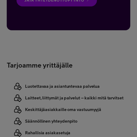
JÄTÄ YHTEYDENOTTOPYYNTÖ
Tarjoamme yrittäjälle
Luotettavaa ja asiantuntevaa palvelua
Laitteet, liittymät ja palvelut – kaikki mitä tarvitset
Keskittäjäasiakkaille oma vastuumyyjä
Säännöllinen yhteydenpito
Rahallisia asiakasetuja