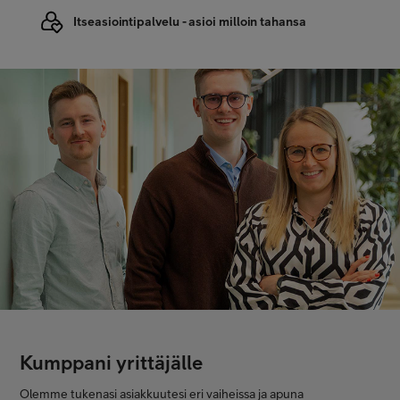
Itseasiointipalvelu - asioi milloin tahansa
Kumppani yrittäjälle
Olemme tukenasi asiakkuutesi eri vaiheissa ja apuna