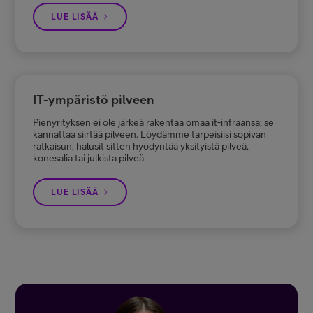
LUE LISÄÄ
IT-ympäristö pilveen
Pienyrityksen ei ole järkeä rakentaa omaa it-infraansa; se
kannattaa siirtää pilveen. Löydämme tarpeisiisi sopivan
ratkaisun, halusit sitten hyödyntää yksityistä pilveä,
konesalia tai julkista pilveä.
LUE LISÄÄ