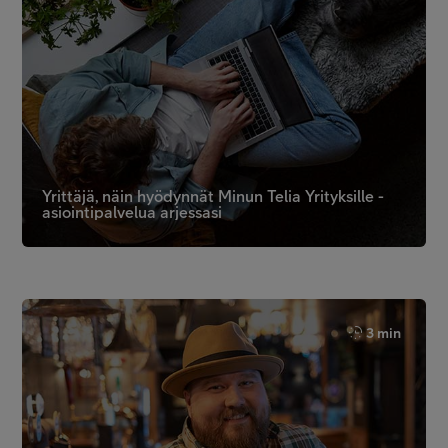
Yrittäjä, näin hyödynnät Minun Telia Yrityksille -
asiointipalvelua arjessasi
3 min