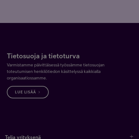
Tietosuoja ja tietoturva
Varmistamme päivittäisessä työssämme tietosuojan
toteutumisen henkilötiedon käsittelyssä kaikkialla
organisaatiossamme.
LUE LISÄÄ
Telia yrityksenä