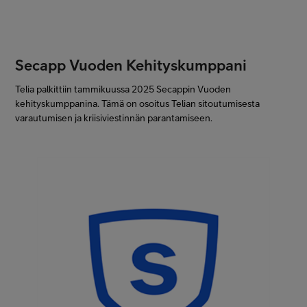
Secapp Vuoden Kehityskumppani
Telia palkittiin tammikuussa 2025 Secappin Vuoden
kehityskumppanina. Tämä on osoitus Telian sitoutumisesta
varautumisen ja kriisiviestinnän parantamiseen.