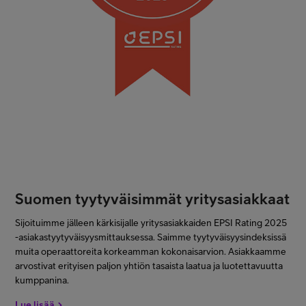
Suomen tyytyväisimmät yritysasiakkaat
Sijoituimme jälleen kärkisijalle yritysasiakkaiden EPSI Rating 2025
-asiakastyytyväisyysmittauksessa. Saimme tyytyväisyysindeksissä
muita operaattoreita korkeamman kokonaisarvion. Asiakkaamme
arvostivat erityisen paljon yhtiön tasaista laatua ja luotettavuutta
kumppanina.
Lue lisää