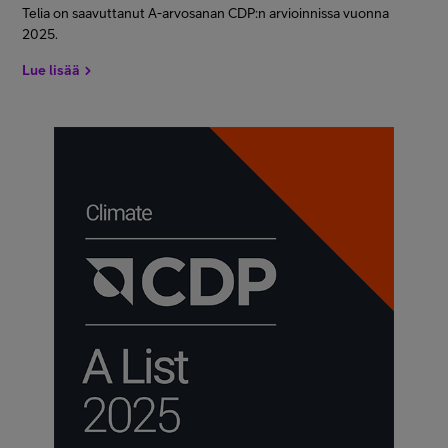
Telia on saavuttanut A-arvosanan CDP:n arvioinnissa vuonna
2025.
Lue lisää