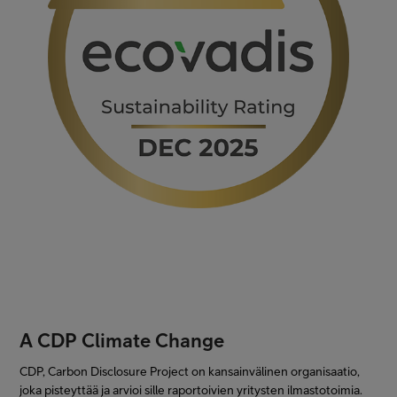
A CDP Climate Change
CDP, Carbon Disclosure Project on kansainvälinen organisaatio,
joka pisteyttää ja arvioi sille raportoivien yritysten ilmastotoimia.