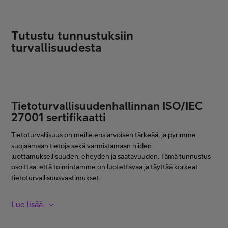
Tutustu tunnustuksiin
turvallisuudesta
Tietoturvallisuudenhallinnan ISO/IEC
27001 sertifikaatti
Tietoturvallisuus on meille ensiarvoisen tärkeää, ja pyrimme
suojaamaan tietoja sekä varmistamaan niiden
luottamuksellisuuden, eheyden ja saatavuuden. Tämä tunnustus
osoittaa, että toimintamme on luotettavaa ja täyttää korkeat
tietoturvallisuusvaatimukset.
Lue lisää