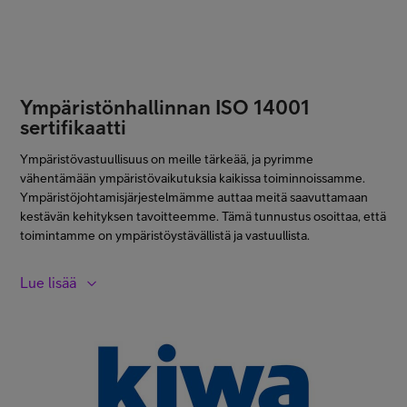
Ympäristönhallinnan ISO 14001
sertifikaatti​
Ympäristövastuullisuus on meille tärkeää, ja pyrimme
vähentämään ympäristövaikutuksia kaikissa toiminnoissamme.
Ympäristöjohtamisjärjestelmämme auttaa meitä saavuttamaan
kestävän kehityksen tavoitteemme. Tämä tunnustus osoittaa, että
toimintamme on ympäristöystävällistä ja vastuullista.​
Lue lisää
Telia Finlandilla on ympäristönhallinnan ISO 14001 sertifikaatti,