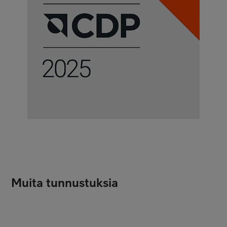
Muita tunnustuksia