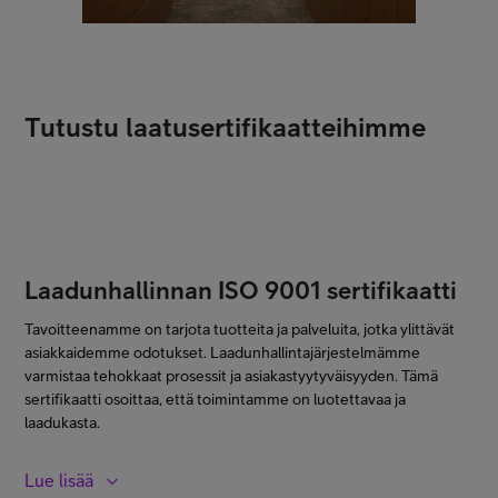
Tutustu laatusertifikaatteihimme
Laadunhallinnan ISO 9001 sertifikaatti
Tavoitteenamme on tarjota tuotteita ja palveluita, jotka ylittävät
asiakkaidemme odotukset. Laadunhallintajärjestelmämme
varmistaa tehokkaat prosessit ja asiakastyytyväisyyden. Tämä
sertifikaatti osoittaa, että toimintamme on luotettavaa ja
laadukasta.​
Lue lisää