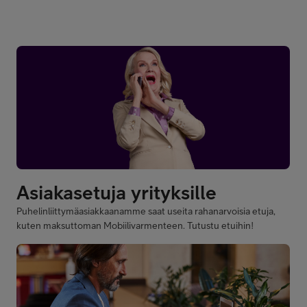
Puhelinliittymäasiakkaanamme saat useita rahanarvoisia etuja,
kuten maksuttoman Mobiilivarmenteen. Tutustu etuihin!