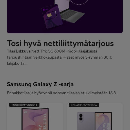
Tilaa Liikkuva Netti Pro 5G 600M -mobiililaajakaista
tarjoushintaan verkkokaupasta. – saat myös S-ryhmän 30 €
lahjakortin.
Samsung Galaxy Z -sarja
Ennakkotilaa ja hyödynnä nopean tilaajan etu viimeistään 16.8.
ENNAKKOMYYNNISSÄ
ENNAKKOMYYNNISSÄ