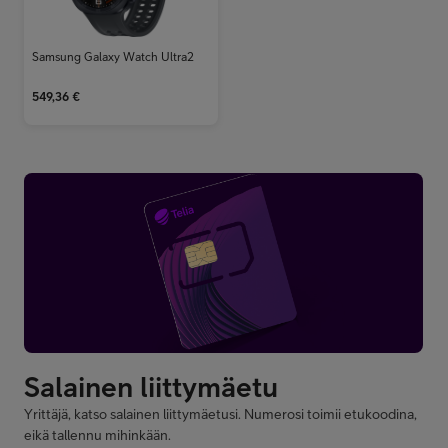
Samsung Galaxy Watch Ultra2
549,36
€
Yrittäjä, katso salainen liittymäetusi. Numerosi toimii etukoodina,
eikä tallennu mihinkään.