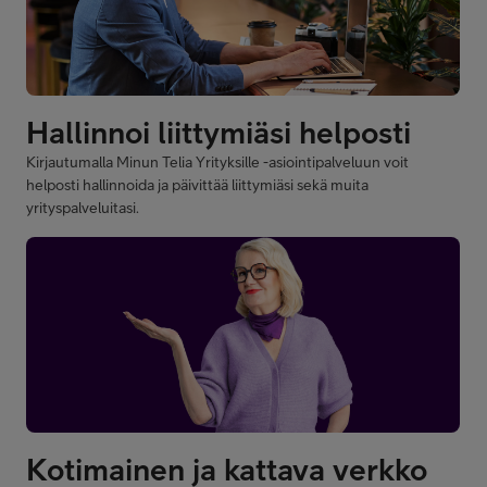
Kirjautumalla Minun Telia Yrityksille -asiointipalveluun voit
helposti hallinnoida ja päivittää liittymiäsi sekä muita
yrityspalveluitasi.