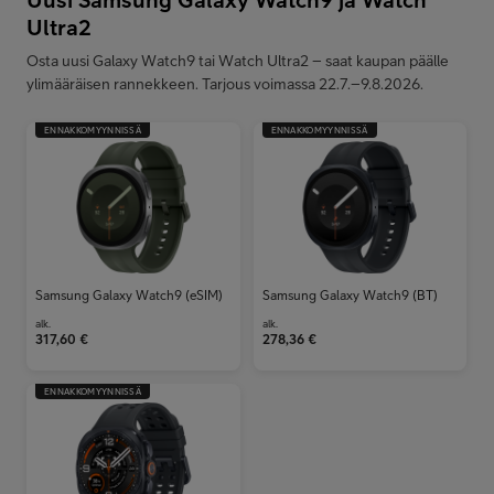
Ultra2
Osta uusi Galaxy Watch9 tai Watch Ultra2 – saat kaupan päälle
ylimääräisen rannekkeen. Tarjous voimassa 22.7.–9.8.2026.
ENNAKKOMYYNNISSÄ
ENNAKKOMYYNNISSÄ
Samsung Galaxy Watch9 (eSIM)
Samsung Galaxy Watch9 (BT)
alk.
alk.
317,60
€
278,36
€
ENNAKKOMYYNNISSÄ