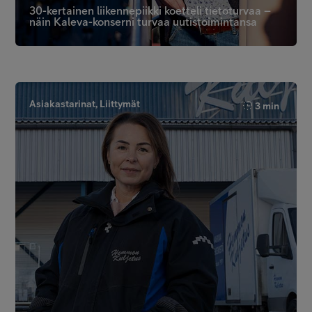
30-kertainen liikennepiikki koetteli tietoturvaa –
näin Kaleva-konserni turvaa uutistoimintansa
Asiakastarinat, Liittymät
3 min