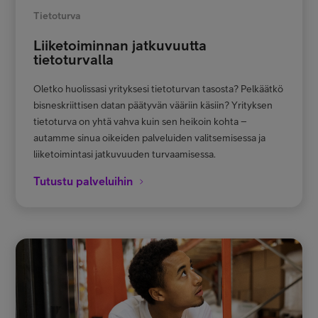
Tietoturva
Liiketoiminnan jatkuvuutta
tietoturvalla
Oletko huolissasi yrityksesi tietoturvan tasosta? Pelkäätkö
bisneskriittisen datan päätyvän vääriin käsiin? Yrityksen
tietoturva on yhtä vahva kuin sen heikoin kohta –
autamme sinua oikeiden palveluiden valitsemisessa ja
liiketoimintasi jatkuvuuden turvaamisessa.
Tutustu palveluihin