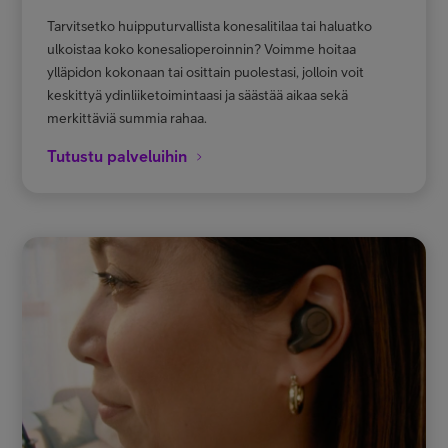
Tarvitsetko huipputurvallista konesalitilaa tai haluatko
ulkoistaa koko konesalioperoinnin? Voimme hoitaa
ylläpidon kokonaan tai osittain puolestasi, jolloin voit
keskittyä ydinliiketoimintaasi ja säästää aikaa sekä
merkittäviä summia rahaa.
Tutustu palveluihin