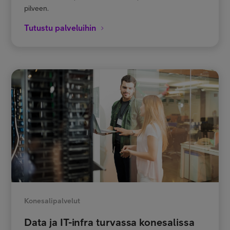
pilveen.
Tutustu palveluihin
Konesalipalvelut
Data ja IT-infra turvassa konesalissa