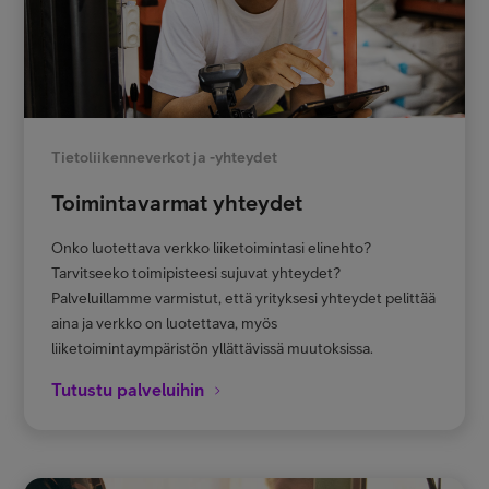
Tietoliikenneverkot ja -yhteydet
Toimintavarmat yhteydet
Onko luotettava verkko liiketoimintasi elinehto?
Tarvitseeko toimipisteesi sujuvat yhteydet?
Palveluillamme varmistut, että yrityksesi yhteydet pelittää
aina ja verkko on luotettava, myös
liiketoimintaympäristön yllättävissä muutoksissa.
Tutustu palveluihin