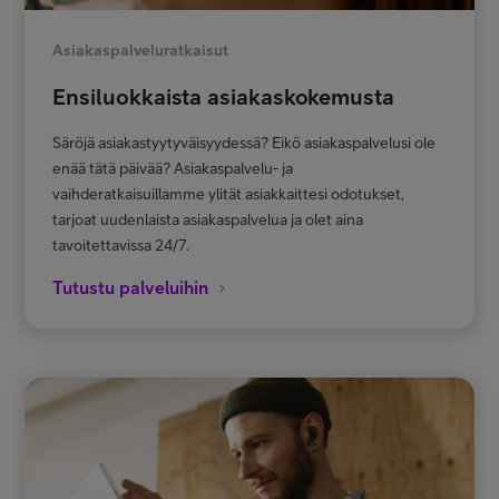
Asiakaspalveluratkaisut
Ensiluokkaista asiakaskokemusta
Säröjä asiakastyytyväisyydessä? Eikö asiakaspalvelusi ole
enää tätä päivää? Asiakaspalvelu- ja
vaihderatkaisuillamme ylität asiakkaittesi odotukset,
tarjoat uudenlaista asiakaspalvelua ja olet aina
tavoitettavissa 24/7.
Tutustu palveluihin