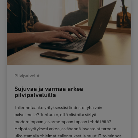
Pilvipalvelut
Sujuvaa ja varmaa arkea
pilvipalveluilla
Tallennetaanko yrityksessäsi tiedostot yhä vain
palvelimelle? Tuntuuko, että olisi aika siirtyä
modernimpaan ja varmempaan tapaan tehdä töitä?
Helpota yrityksesi arkea ja vähennä investointitarpeita
ulkoistamalla ohjelmat, tallennukset ja muut IT-toiminnot