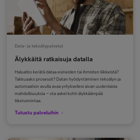
Data- ja tekoälypalvelut
Älykkäitä ratkaisuja datalla
Haluatko kerätä dataa esineiden tai ihmisten liikkeistä?
Takkuaako prosessit? Datan hyödyntäminen tekoälyn ja
automaation avulla avaa yrityksellesi aivan uudenlaisia
mahdollisuuksia – ota askel kohti älykkäämpää
liiketoimintaa.
Tutustu palveluihin