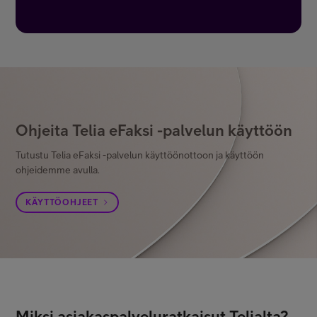
Ohjeita Telia eFaksi -palvelun käyttöön
Tutustu Telia eFaksi -palvelun käyttöönottoon ja käyttöön
ohjeidemme avulla.
KÄYTTÖOHJEET
Miksi asiakaspalveluratkaisut Telialta?