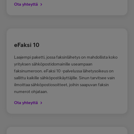
Ota yhteyttä
eFaksi 10
Laajempi paketti, jossa faksinlähetys on mahdollista koko
yrityksen sähköpostidomainille useampaan
faksinumeroon. eFaksi 10 -palvelussa lähetysoikeus on
sallittu kaikille sähköpostikäyttäjille. Sinun tarvitsee vain
ilmoittaa sähköpostiosoitteet, joihin saapuvan faksin
numerot ohjataan.
Ota yhteyttä