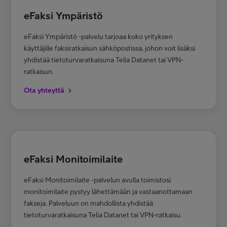
eFaksi Ympäristö
eFaksi Ympäristö -palvelu tarjoaa koko yrityksen
käyttäjille faksiratkaisun sähköpostissa, johon voit lisäksi
yhdistää tietoturvaratkaisuna Telia Datanet tai VPN-
ratkaisun.
Ota yhteyttä
eFaksi Monitoimilaite
eFaksi Monitoimilaite -palvelun avulla toimistosi
monitoimilaite pystyy lähettämään ja vastaanottamaan
fakseja. Palveluun on mahdollista yhdistää
tietoturvaratkaisuna Telia Datanet tai VPN-ratkaisu.