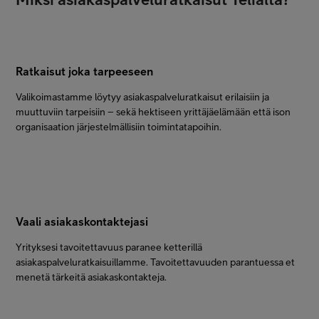
Ratkaisut joka tarpeeseen
Valikoimastamme löytyy asiakaspalveluratkaisut erilaisiin ja
muuttuviin tarpeisiin – sekä hektiseen yrittäjäelämään että ison
organisaation järjestelmällisiin toimintatapoihin.
Vaali asiakaskontaktejasi
Yrityksesi tavoitettavuus paranee ketterillä
asiakaspalveluratkaisuillamme. Tavoitettavuuden parantuessa et
menetä tärkeitä asiakaskontakteja.