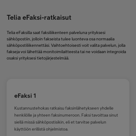
Telia eFaksi-ratkaisut
Telia eFaksilla saat faksiliikenteen palveluna yrityksesi
sähköpostiin, jolloin fakseista tulee luonteva osa normaalia
sähköpostiliikennettäsi. Vaihtoehtoisesti voit valita palvelun, jolla
fakseja voi lähettää monitoimilaitteesta tai ne voidaan integroida
osaksi yrityksesi tietojärjestelmää.
eFaksi 1
Kustannustehokas ratkaisu faksinlähetykseen yhdelle
henkilölle ja yhteen faksinumeroon. Faksi tavoittaa sinut
siellä missä sähköpostisikin, eli et tarvitse palvelun
käyttöön erillistä ohjelmistoa.