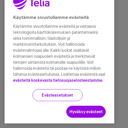
Käytämme sivustollamme evästeitä
Käytämme sivustollamme evästeitä ja vastaavia
teknologioita käyttökokemuksen parantamiseksi
sekä toiminnallisiin, tilastollisiin ja
markkinointitarkoituksiin. Voit hallinnoida
evästevalintojasi alla. Kaikki luokat sisältävät
kolmansien osapuolien evästeitä ja merkitsevät
tietojen siirtämistä kolmansille osapuolille. Voit
hallinnoida evästeitä tai poistaa ne käytöstä milloin
tahansa evästeasetuksissa. Lisätietoja evästeistä saat
evästeitä koskevasta tietosuojaselosteestamme.
Evästeasetukset
Hyväksy evästeet