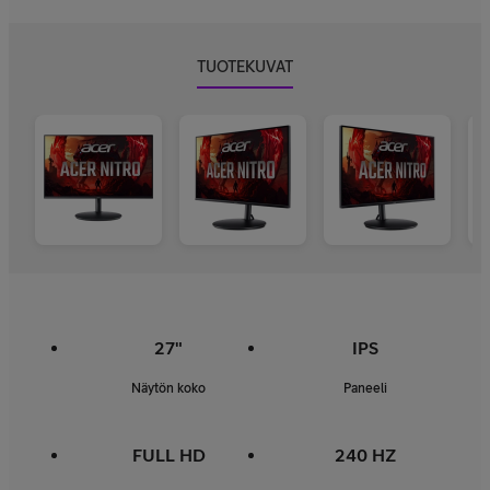
TUOTEKUVAT
27"
IPS
Näytön koko
Paneeli
FULL HD
240 HZ