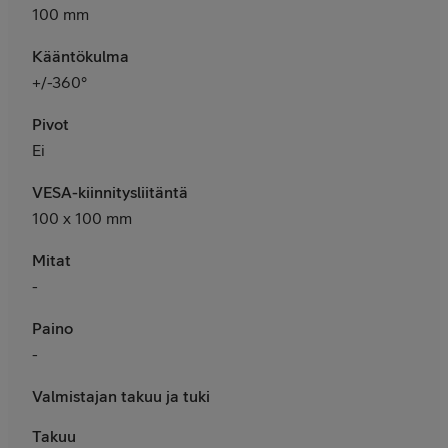
100 mm
Kääntökulma
+/-360°
Pivot
Ei
VESA-kiinnitysliitäntä
100 x 100 mm
Mitat
-
Paino
-
Valmistajan takuu ja tuki
Takuu