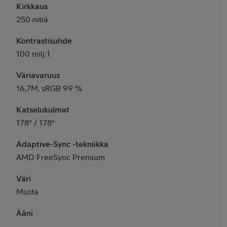
Kirkkaus
250 nitiä
Kontrastisuhde
100 milj:1
Väriavaruus
16,7M, sRGB 99 %
Katselukulmat
178° / 178°
Adaptive-Sync -tekniikka
AMD FreeSync Premium
Väri
Musta
Ääni