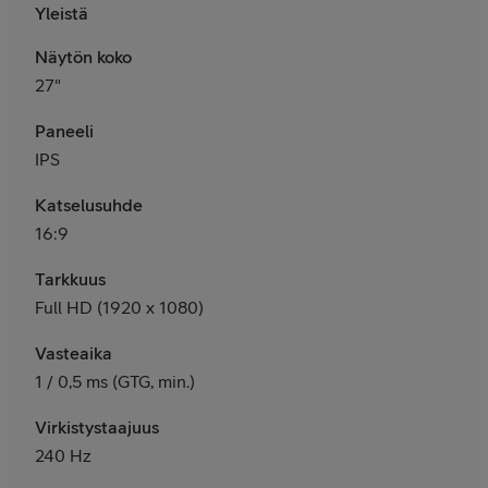
Yleistä
Näytön koko
27"
Paneeli
IPS
Katselusuhde
16:9
Tarkkuus
Full HD (1920 x 1080)
Vasteaika
1 / 0,5 ms (GTG, min.)
Virkistystaajuus
240 Hz