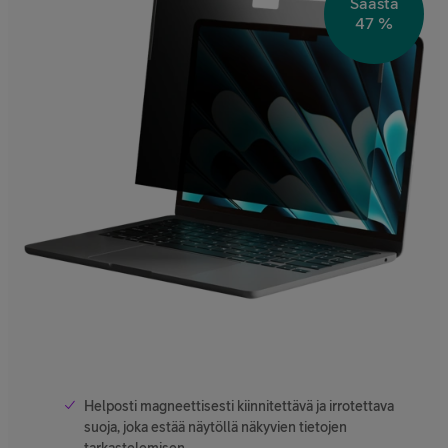
Säästä
47 %
Helposti magneettisesti kiinnitettävä ja irrotettava
suoja, joka estää näytöllä näkyvien tietojen