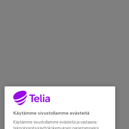
Käytämme sivustollamme evästeitä
Käytämme sivustollamme evästeitä ja vastaavia
teknologioita käyttökokemuksen parantamiseksi