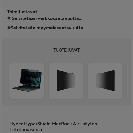
Toimitustavat
Selvitetään verkkosaatavuutta...
Selvitetään myymäläsaatavuutta...
TUOTEKUVAT
Hyper HyperShield MacBook Air -näytön
tietoturvasuoja