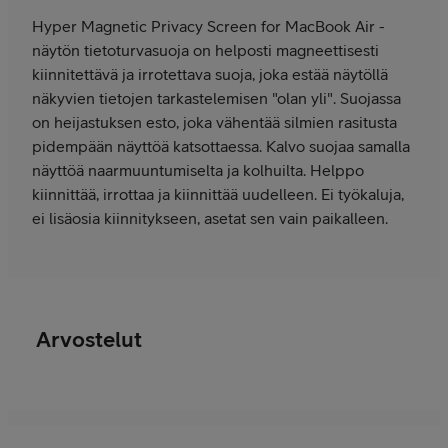
Hyper Magnetic Privacy Screen for MacBook Air -
näytön tietoturvasuoja on helposti magneettisesti
kiinnitettävä ja irrotettava suoja, joka estää näytöllä
näkyvien tietojen tarkastelemisen "olan yli". Suojassa
on heijastuksen esto, joka vähentää silmien rasitusta
pidempään näyttöä katsottaessa. Kalvo suojaa samalla
näyttöä naarmuuntumiselta ja kolhuilta. Helppo
kiinnittää, irrottaa ja kiinnittää uudelleen. Ei työkaluja,
ei lisäosia kiinnitykseen, asetat sen vain paikalleen.
Arvostelut