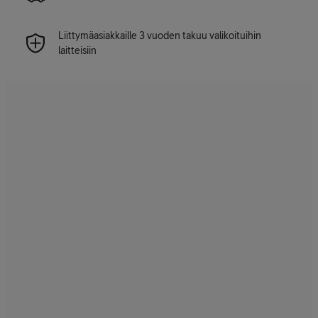
Liittymäasiakkaille 3 vuoden takuu valikoituihin
laitteisiin