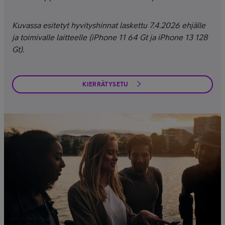
Kuvassa esitetyt hyvityshinnat laskettu 7.4.2026 ehjälle
ja toimivalle laitteelle (iPhone 11 64 Gt ja iPhone 13 128
Gt).
KIERRÄTYSETU