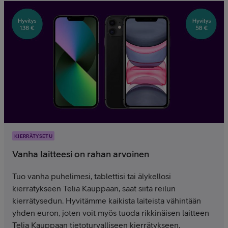
KIERRÄTYSETU
Vanha laitteesi on rahan arvoinen
Tuo vanha puhelimesi, tablettisi tai älykellosi
kierrätykseen Telia Kauppaan, saat siitä reilun
kierrätysedun. Hyvitämme kaikista laiteista vähintään
yhden euron, joten voit myös tuoda rikkinäisen laitteen
Telia Kauppaan tietoturvalliseen kierrätykseen.