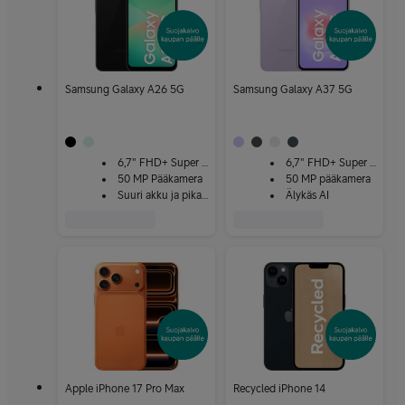
Samsung Galaxy A26 5G
Samsung Galaxy A37 5G
6,7" FHD+ Super AMOLED
6,7" FHD+ Super AMOLED
50 MP Pääkamera
50 MP pääkamera
Suuri akku ja pikalataus
Älykäs AI
Apple iPhone 17 Pro Max
Recycled iPhone 14