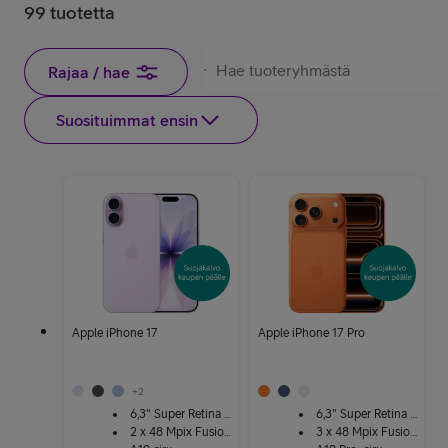
99 tuotetta
Rajaa / hae
Suosituimmat ensin
Apple iPhone 17
Apple iPhone 17 Pro
+
2
6,3" Super Retina XDR
6,3" Super Retina XDR
2 x 48 Mpix Fusion-kamera
3 x 48 Mpix Fusion-kamera