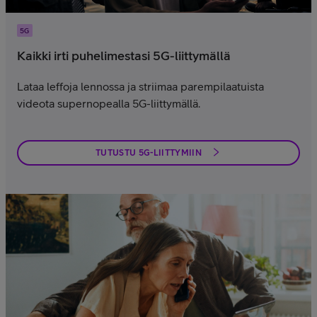
5G
Kaikki irti puhelimestasi 5G-liittymällä
Lataa leffoja lennossa ja striimaa parempilaatuista
videota supernopealla 5G-liittymällä.
TUTUSTU 5G-LIITTYMIIN