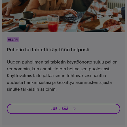
HELPPI
Puhelin tai tabletti käyttöön helposti
Uuden puhelimen tai tabletin käyttöönotto sujuu paljon
rennommin, kun annat Helpin hoitaa sen puolestasi.
Käyttövalmis laite jättää sinun tehtäväksesi nauttia
uudesta hankinnastasi ja keskittyä asennusten sijasta
sinulle tärkeisiin asioihin.
LUE LISÄÄ