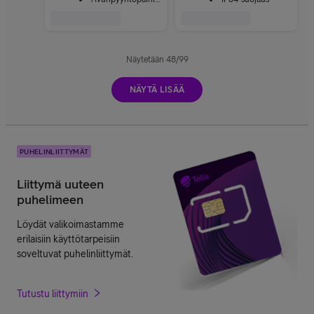
Näytetään
48
/
99
NÄYTÄ LISÄÄ
PUHELINLIITTYMÄT
Liittymä uuteen
puhelimeen
Löydät valikoimastamme
erilaisiin käyttötarpeisiin
soveltuvat puhelinliittymät.
Tutustu liittymiin