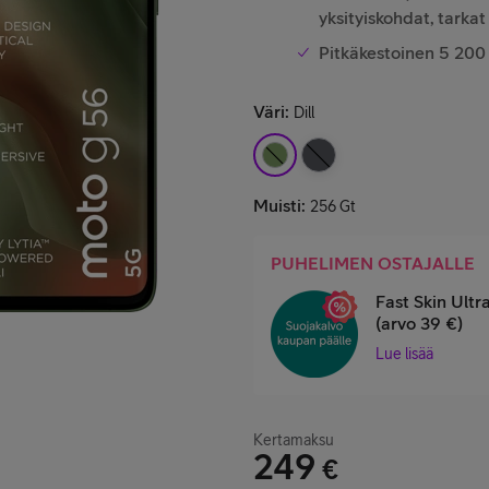
yksityiskohdat, tarkat
Pitkäkestoinen 5 200
Väri
:
Dill
Muisti
:
256 Gt
PUHELIMEN OSTAJALLE
Fast Skin Ult
(arvo 39 €)
Lue lisää
Kertamaksu
249
€