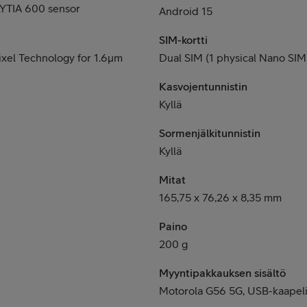
YTIA 600 sensor
Android 15
SIM-kortti
ixel Technology for 1.6μm
Dual SIM (1 physical Nano SIM
Kasvojentunnistin
Kyllä
Sormenjälkitunnistin
Kyllä
Mitat
165,75 x 76,26 x 8,35 mm
Paino
200 g
Myyntipakkauksen sisältö
Motorola G56 5G, USB-kaapeli