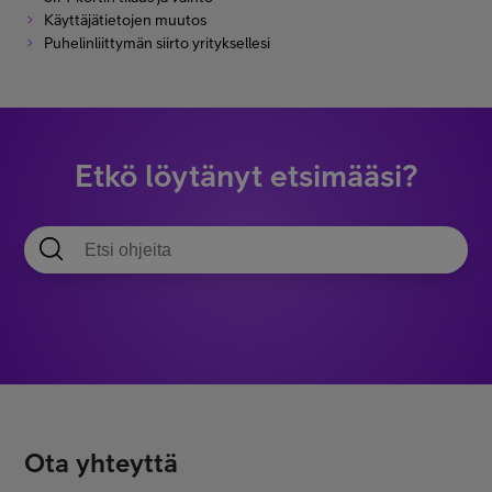
Käyttäjätietojen muutos
Puhelinliittymän siirto yrityksellesi
Etkö löytänyt etsimääsi?
Ota yhteyttä