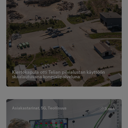
Kiertokapula otti Telian pilvialustan käyttöön
skaalautuvana konesalipalveluna
Asiakastarinat, 5G, Teollisuus
3 min