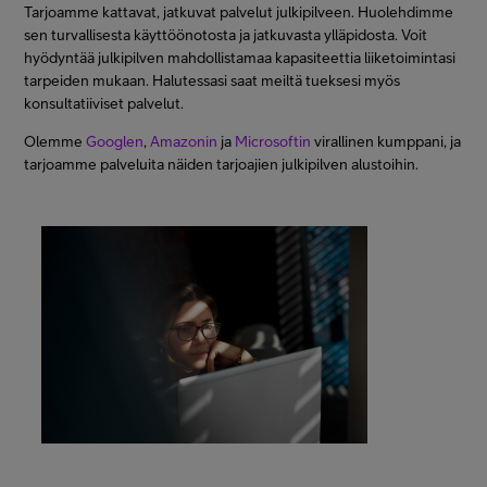
Tarjoamme kattavat, jatkuvat palvelut julkipilveen. Huolehdimme
sen turvallisesta käyttöönotosta ja jatkuvasta ylläpidosta. Voit
hyödyntää julkipilven mahdollistamaa kapasiteettia liiketoimintasi
tarpeiden mukaan. Halutessasi saat meiltä tueksesi myös
konsultatiiviset palvelut.
Olemme
Googlen
,
Amazonin
ja
Microsoftin
virallinen kumppani, ja
tarjoamme palveluita näiden tarjoajien julkipilven alustoihin.