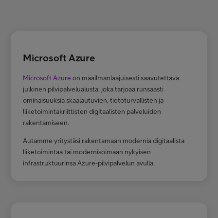
Microsoft Azure
Microsoft Azure
on maailmanlaajuisesti saavutettava
julkinen pilvipalvelualusta, joka tarjoaa runsaasti
ominaisuuksia skaalautuvien, tietoturvallisten ja
liiketoimintakriittisten digitaalisten palveluiden
rakentamiseen.
Autamme yritystäsi rakentamaan modernia digitaalista
liiketoimintaa tai modernisoimaan nykyisen
infrastruktuurinsa Azure-pilvipalvelun avulla.