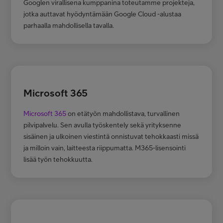
Googlen virallisena kumppanina toteutamme projekteja,
jotka auttavat hyödyntämään Google Cloud -alustaa
parhaalla mahdollisella tavalla.
Microsoft 365
Microsoft 365
on etätyön mahdollistava, turvallinen
pilvipalvelu. Sen avulla työskentely sekä yrityksenne
sisäinen ja ulkoinen viestintä onnistuvat tehokkaasti missä
ja milloin vain, laitteesta riippumatta. M365-lisensointi
lisää työn tehokkuutta.