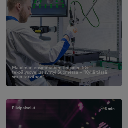
Maailman ensimmäinen teollinen 5G-
tekoälysovellus syntyi Suomessa – ”Kyllä tässä
sisua tarvitaan”
Pilvipalvelut
3 min