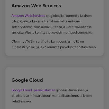
Amazon Web Services
Amazon Web Services
on globaalisti tunnettu julkinen
pilvipalvelu, joka on niittänyt mainetta erityisesti
ketteryytensä, skaalautuvuutensa ja luotettavuutensa
ansiosta. Alusta kehittyy jatkuvasti monipuolisemmaksi.
Olemme AWS:n sertifioitu kumppani, ja meillä on
runsaasti työkaluja ja kokemusta palvelun tehostamiseen.
Google Cloud
Google Cloud -palvelualustan
globaali, turvallinen ja
skaalautuva infrastruktuuri mahdollistaa innovatiivisen
kehittämisen.