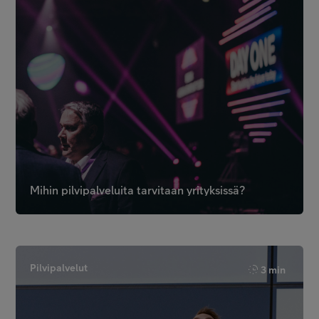
Mihin pilvipalveluita tarvitaan yrityksissä?
Pilvipalvelut
3 min