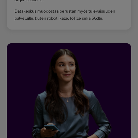
Datakeskus muodostaa perustan myös tulevaisuuden
palveluille, kuten robotiikalle, IoT:lle sekä 5G:lle.