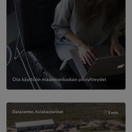
Ota käyttöön maailmanluokan pilviyhteydet
Datacenter, Asiakastarinat
3 min