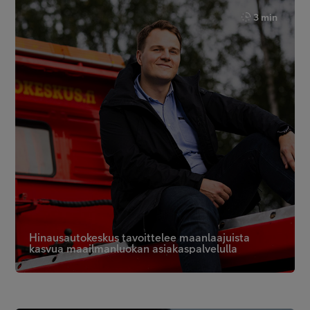
3 min
Hinausautokeskus tavoittelee maanlaajuista
kasvua maailmanluokan asiakaspalvelulla