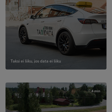
Taksi ei liiku, jos data ei liiku
4 min