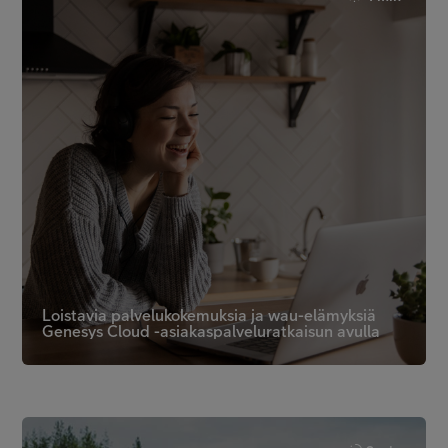
Loistavia palvelukokemuksia ja wau-elämyksiä
Genesys Cloud -asiakaspalveluratkaisun avulla