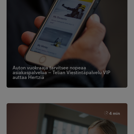
Auton vuokraaja tarvitsee nopeaa
asiakaspalvelua – Telian Viestintäpalvelu VIP
auttaa Hertziä
4 min