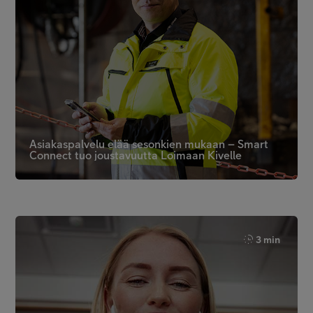
Asiakaspalvelu elää sesonkien mukaan – Smart
Connect tuo joustavuutta Loimaan Kivelle
3 min