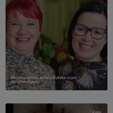
Mentoroinnista apua yrityksen arjen
pyörittämiseen
4 min