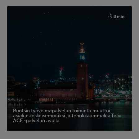
3 min
Ruotsin työvoimapalvelun toiminta muuttui
asiakaskeskeisemmäksi ja tehokkaammaksi Telia
ACE -palvelun avulla