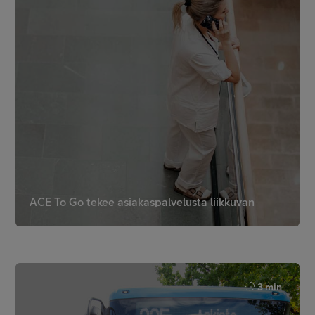
ACE To Go tekee asiakaspalvelusta liikkuvan
3 min