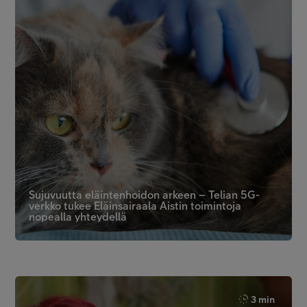
Sujuvuutta eläintenhoidon arkeen – Telian 5G-
verkko tukee Eläinsairaala Aistin toimintoja
nopealla yhteydellä
3 min