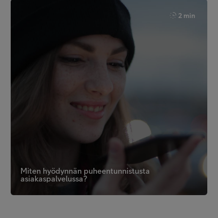
2 min
Miten hyödynnän puheentunnistusta
asiakaspalvelussa?