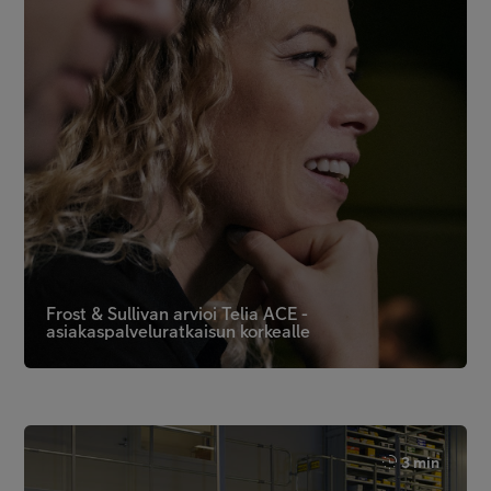
Frost & Sullivan arvioi Telia ACE -
asiakaspalveluratkaisun korkealle
3 min