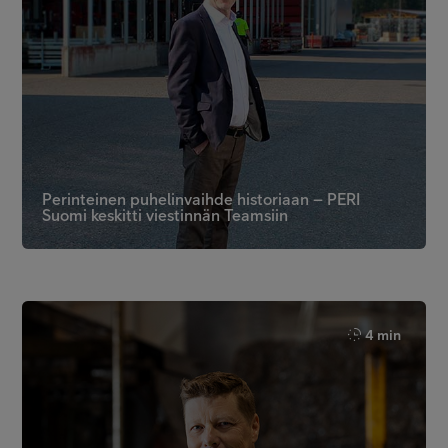
Perinteinen puhelinvaihde historiaan – PERI
Suomi keskitti viestinnän Teamsiin
4 min