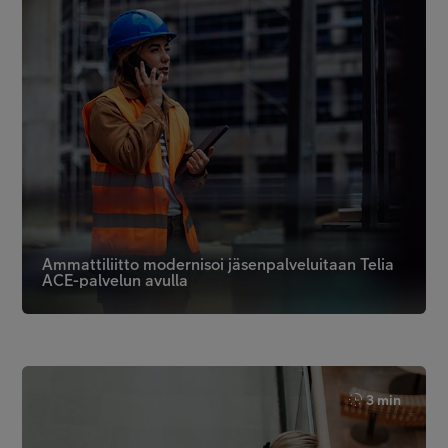
Ammattiliitto modernisoi jäsenpalveluitaan Telia
ACE-palvelun avulla
3 min