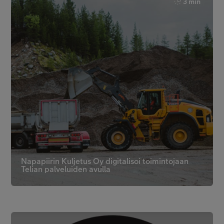
3 min
Napapiirin Kuljetus Oy digitalisoi toimintojaan
Telian palveluiden avulla