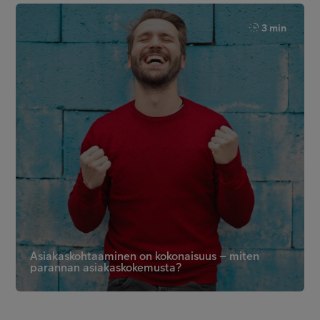
3 min
Asiakaskohtaaminen on kokonaisuus – miten
parannan asiakaskokemusta?