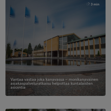
3 min
Vantaa vastaa joka kanavassa – monikanavainen
asiakaspalveluratkaisu helpottaa kuntalaisten
asiointia