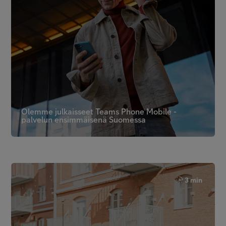
Olemme julkaisseet Teams Phone Mobile -
palvelun ensimmäisenä Suomessa
3 min