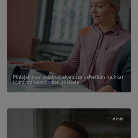
Pihlajalinnan asiakaspalvelussa vältetään ruuhkat
toimivan teknologian ansiosta
4 min