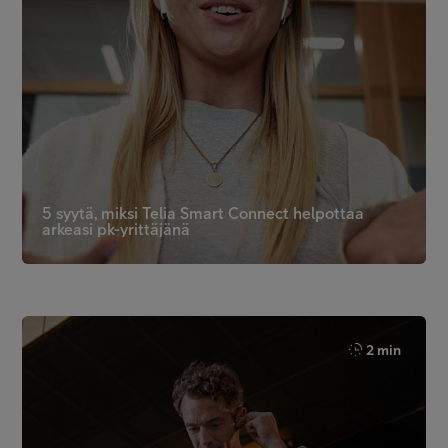
5 syytä, miksi Telia Smart Connect helpottaa
arkeasi pk-yrittäjänä
2 min