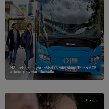
HSL tehosti ja yhtenäisti toimintojaan Telian ACE-
asiakaspalveluratkaisulla
2 min