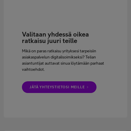
Valitaan yhdessä oikea
ratkaisu juuri teille
Mikä on paras ratkaisu yrityksesi tarpeisiin
asiakaspalvelun digitalisoimikseksi? Telian
asiantuntijat auttavat sinua löytämään parhaat
vaihtoehdot.
JÄTÄ YHTEYSTIETOSI MEILLE