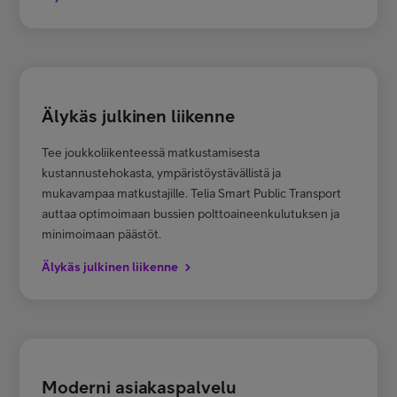
Älykäs julkinen liikenne
Tee joukkoliikenteessä matkustamisesta
kustannustehokasta, ympäristöystävällistä ja
mukavampaa matkustajille. Telia Smart Public Transport
auttaa optimoimaan bussien polttoaineenkulutuksen ja
minimoimaan päästöt.
Älykäs julkinen liikenne
Moderni asiakaspalvelu