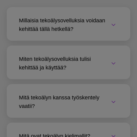
Millaisia tekoälysovelluksia voidaan
kehittää tällä hetkellä?
Miten tekoälysovelluksia tulisi
kehittää ja käyttää?
Mitä tekoälyn kanssa työskentely
vaatii?
Mitä ovat tekoälyn kielimallit?