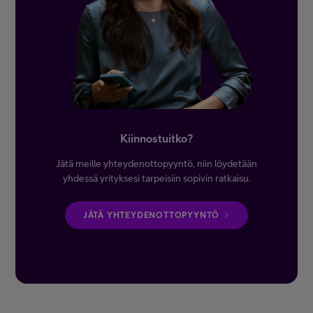
Kiinnostuitko?
Jätä meille yhteydenottopyyntö, niin löydetään
yhdessä yrityksesi tarpeisiin sopivin ratkaisu.
JÄTÄ YHTEYDENOTTOPYYNTÖ