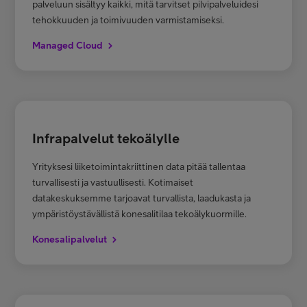
palveluun sisältyy kaikki, mitä tarvitset pilvipalveluidesi
tehokkuuden ja toimivuuden varmistamiseksi.
Managed Cloud
Infrapalvelut tekoälylle
Yrityksesi liiketoimintakriittinen data pitää tallentaa
turvallisesti ja vastuullisesti. Kotimaiset
datakeskuksemme tarjoavat turvallista, laadukasta ja
ympäristöystävällistä konesalitilaa tekoälykuormille.
Konesalipalvelut