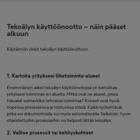
Tekoälyn käyttöönootto – näin pääset
alkuun
Käytännön vinkit tekoälyn käyttöönottoon.
1. Kartoita yrityksesi liiketoiminta-alueet
Ensimmäinen askel tekoälyn käyttöönotossa on kartoittaa
yrityksesi toiminnan eri alueita. Mitkä ovat ne alueet, joissa
haluaisit esimerkiksi tehostaa toimintaa? Koneet ovat hyviä
nopeissa prosesseissa ja toistuvissa töissä. Kaikki työtehtävät,
jotka voi dokumentoida, voi myös automatisoida. Selkeisiin, hyvin
ohjeistettuihin prosesseihin voi helposti liittää tekoälyn.
2. Valitse prosessit tai kehityskohteet