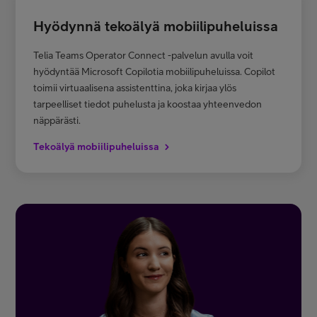
Hyödynnä tekoälyä mobiilipuheluissa
Telia Teams Operator Connect -palvelun avulla voit
hyödyntää Microsoft Copilotia mobiilipuheluissa. Copilot
toimii virtuaalisena assistenttina, joka kirjaa ylös
tarpeelliset tiedot puhelusta ja koostaa yhteenvedon
näppärästi.
Tekoälyä mobiilipuheluissa