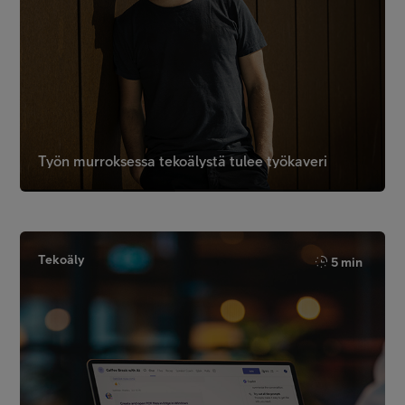
Työn murroksessa tekoälystä tulee työkaveri
Tekoäly
5 min