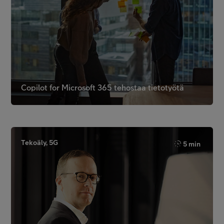
Copilot for Microsoft 365 tehostaa tietotyötä
Tekoäly, 5G
5 min