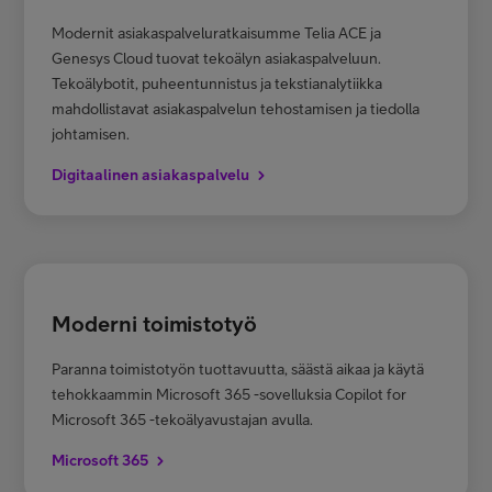
Modernit asiakaspalveluratkaisumme Telia ACE ja
Genesys Cloud tuovat tekoälyn asiakaspalveluun.
Tekoälybotit, puheentunnistus ja tekstianalytiikka
mahdollistavat asiakaspalvelun tehostamisen ja tiedolla
johtamisen.
Digitaalinen asiakaspalvelu
Moderni toimistotyö
Paranna toimistotyön tuottavuutta, säästä aikaa ja käytä
tehokkaammin Microsoft 365 -sovelluksia Copilot for
Microsoft 365 -tekoälyavustajan avulla.
Microsoft 365