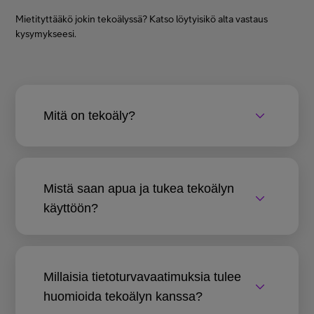
Mietityttääkö jokin tekoälyssä? Katso löytyisikö alta vastaus
kysymykseesi.
Mitä on tekoäly?
Mistä saan apua ja tukea tekoälyn
käyttöön?
Millaisia tietoturvavaatimuksia tulee
huomioida tekoälyn kanssa?