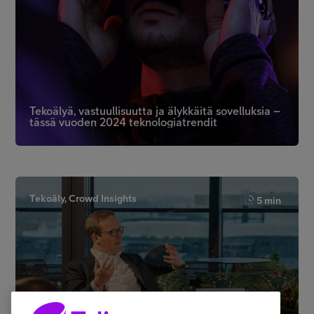
Tekoälyä, vastuullisuutta ja älykkäitä sovelluksia –
tässä vuoden 2024 teknologiatrendit
Tekoäly, Crowd Insights
5 min