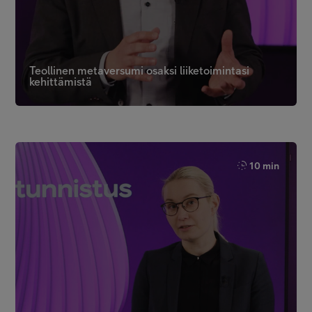
Teollinen metaversumi osaksi liiketoimintasi
kehittämistä
10 min