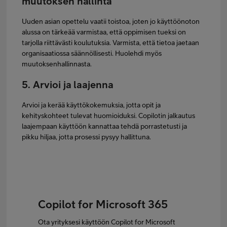
muutoksen hallinta
Uuden asian opettelu vaatii toistoa, joten jo käyttöönoton
alussa on tärkeää varmistaa, että oppimisen tueksi on
tarjolla riittävästi koulutuksia. Varmista, että tietoa jaetaan
organisaatiossa säännöllisesti. Huolehdi myös
muutoksenhallinnasta.
5. Arvioi ja laajenna
Arvioi ja kerää käyttökokemuksia, jotta opit ja
kehityskohteet tulevat huomioiduksi. Copilotin jalkautus
laajempaan käyttöön kannattaa tehdä porrastetusti ja
pikku hiljaa, jotta prosessi pysyy hallittuna.
Copilot for Microsoft 365
Ota yrityksesi käyttöön Copilot for Microsoft