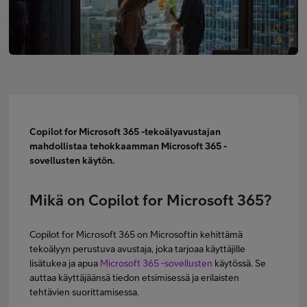
Minun Telia Yrityksille
Inspiroidu
FI
EN
SV
Copilot for Microsoft 365 -tekoälyavustajan
mahdollistaa tehokkaamman Microsoft 365 -
sovellusten käytön.
Mikä on Copilot for Microsoft 365?
Copilot for Microsoft 365 on Microsoftin kehittämä
tekoälyyn perustuva avustaja, joka tarjoaa käyttäjille
lisätukea ja apua
Microsoft 365 -sovellusten
käytössä. Se
auttaa käyttäjäänsä tiedon etsimisessä ja erilaisten
tehtävien suorittamisessa.