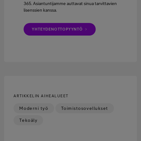
365. Asiantuntijamme auttavat sinua tarvittavien
lisenssien kanssa.
YHTEYDENOTTOPYYNTÖ
ARTIKKELIN AIHEALUEET
Moderni työ
Toimistosovellukset
Tekoäly