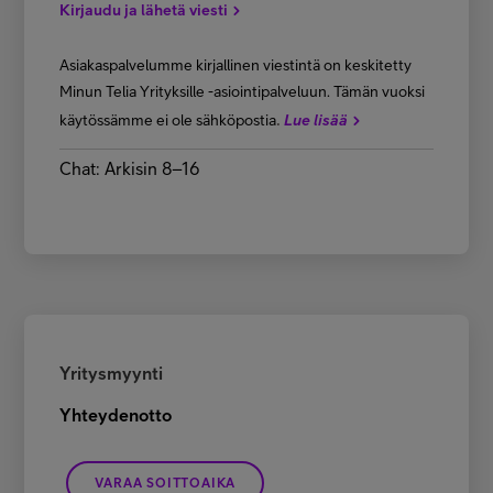
Kirjaudu ja lähetä viesti
Asiakaspalvelumme kirjallinen viestintä on keskitetty
Minun Telia Yrityksille -asiointipalveluun. Tämän vuoksi
.
käytössämme ei ole sähköpostia
Lue lisää
Chat: Arkisin 8–16
Yritysmyynti
Yhteydenotto
VARAA SOITTOAIKA