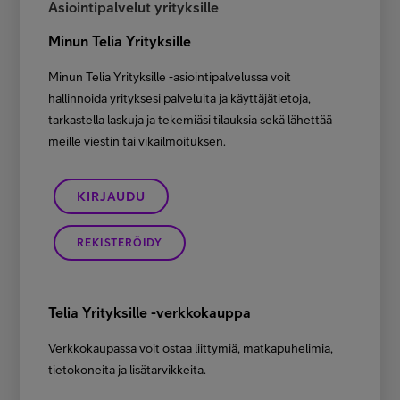
Asiointipalvelut yrityksille
Minun Telia Yrityksille
Minun Telia Yrityksille -asiointipalvelussa voit
hallinnoida yrityksesi palveluita ja käyttäjätietoja,
tarkastella laskuja ja tekemiäsi tilauksia sekä lähettää
meille viestin tai vikailmoituksen.
KIRJAUDU
REKISTERÖIDY
Telia Yrityksille -verkkokauppa
Verkkokaupassa voit ostaa liittymiä, matkapuhelimia,
tietokoneita ja lisätarvikkeita.