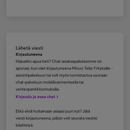
Lähetä viesti
Kirjautuneena
Haluatko apua heti? Chat-asiakaspalvelumme on
apunasi, kun olet kirjautuneena Minun Telia Yrityksille -
asiointipalveluun tai voit myös tunnistautua suoraan
chat-palveluun mobiilivarmenteella tai
verkkopankkitunnuksilla.
Kirjaudu ja avaa chat
Etkö ehdi hoitamaan asiaasi juuri nyt? Jätä
viesti kirjautuneena, jolloin voit seurata viestisi
käsittelyä.