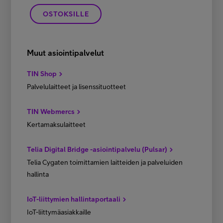
OSTOKSILLE
Muut asiointipalvelut
TIN Shop
Palvelulaitteet ja lisenssituotteet
TIN Webmercs
Kertamaksulaitteet
Telia Digital Bridge -asiointipalvelu (Pulsar)
Telia Cygaten toimittamien laitteiden ja palveluiden
hallinta
IoT-liittymien hallintaportaali
IoT-liittymäasiakkaille