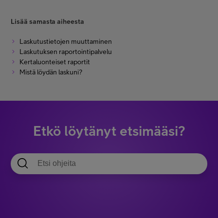
Lisää samasta aiheesta
Laskutustietojen muuttaminen
Laskutuksen raportointipalvelu
Kertaluonteiset raportit
Mistä löydän laskuni?
Etkö löytänyt etsimääsi?