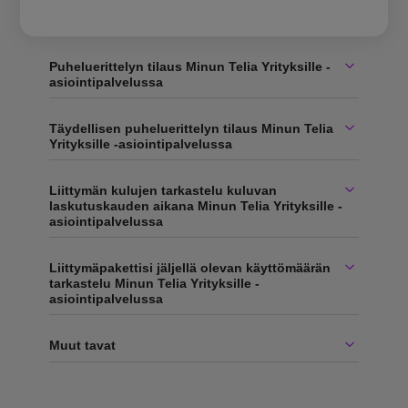
Puheluerittelyn tilaus Minun Telia Yrityksille -
asiointipalvelussa
Täydellisen puheluerittelyn tilaus Minun Telia
Yrityksille -asiointipalvelussa
Liittymän kulujen tarkastelu kuluvan
laskutuskauden aikana Minun Telia Yrityksille -
asiointipalvelussa
Liittymäpakettisi jäljellä olevan käyttömäärän
tarkastelu Minun Telia Yrityksille -
asiointipalvelussa
Muut tavat