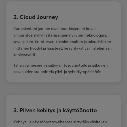
2. Cloud Journey
Kun asiantuntijamme ovat muodostaneet kuvan
ympäristösi nykytilasta sisältäen nykyisen teknologian,
sovellusten, tietoturvan, toimintamallien ja taloudellisten
mittarien hyödyt ja haasteet, he ryhtyvät valmistelemaan
kehitystyötä.
Tähän vaiheeseen sisältyy siirtosuunnittelu ja jatkuvien
palveluiden suunnittelu pilvi- ja hybridiympäristöön.
3. Pilven kehitys ja käyttöönotto
Kehitys- ja käyttöönottovaiheessa siirrytään vähitellen