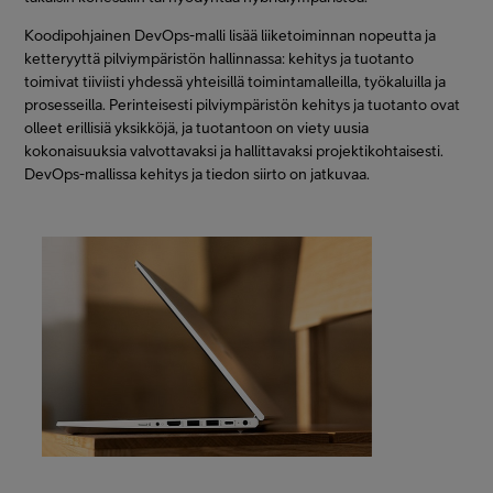
Koodipohjainen DevOps-malli lisää liiketoiminnan nopeutta ja
ketteryyttä pilviympäristön hallinnassa: kehitys ja tuotanto
toimivat tiiviisti yhdessä yhteisillä toimintamalleilla, työkaluilla ja
prosesseilla. Perinteisesti pilviympäristön kehitys ja tuotanto ovat
olleet erillisiä yksikköjä, ja tuotantoon on viety uusia
kokonaisuuksia valvottavaksi ja hallittavaksi projektikohtaisesti.
DevOps-mallissa kehitys ja tiedon siirto on jatkuvaa.