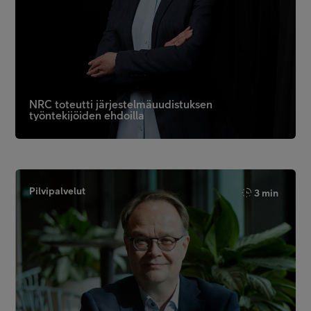
NRC toteutti järjestelmäuudistuksen
työntekijöiden ehdoilla
Pilvipalvelut
3 min