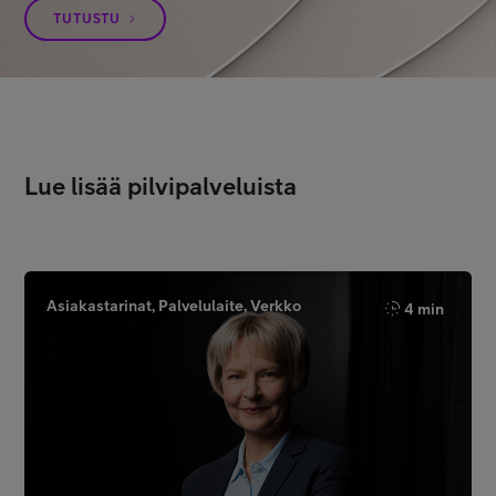
TUTUSTU
Lue lisää pilvipalveluista
Asiakastarinat, Palvelulaite, Verkko
4 min