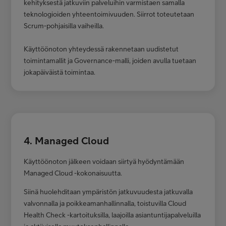
kehityksestä jatkuviin palveluihin varmistaen samalla
teknologioiden yhteentoimivuuden. Siirrot toteutetaan
Scrum-pohjaisilla vaiheilla.
Käyttöönoton yhteydessä rakennetaan uudistetut
toimintamallit ja Governance-malli, joiden avulla tuetaan
jokapäiväistä toimintaa.
4. Managed Cloud
Käyttöönoton jälkeen voidaan siirtyä hyödyntämään
Managed Cloud -kokonaisuutta.
Siinä huolehditaan ympäristön jatkuvuudesta jatkuvalla
valvonnalla ja poikkeamanhallinnalla, toistuvilla Cloud
Health Check -kartoituksilla, laajoilla asiantuntijapalveluilla