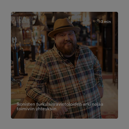
3 min
Ikonisten turkulaisravintoloiden arki nojaa
toimiviin yhteyksiin