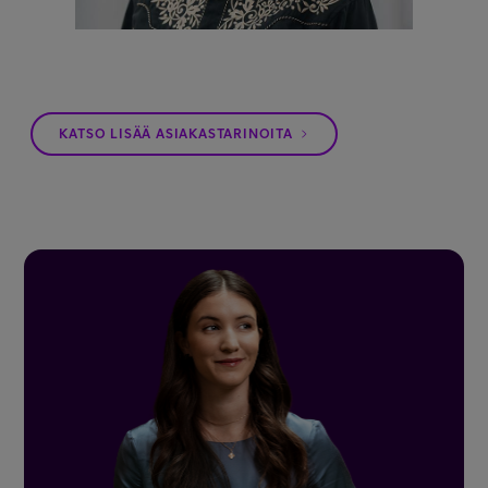
KATSO LISÄÄ ASIAKASTARINOITA