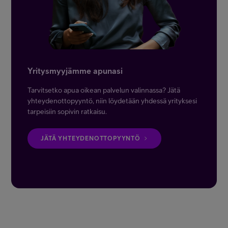
Yritysmyyjämme apunasi
Tarvitsetko apua oikean palvelun valinnassa? Jätä
yhteydenottopyyntö, niin löydetään yhdessä yrityksesi
tarpeisiin sopivin ratkaisu.
JÄTÄ YHTEYDENOTTOPYYNTÖ