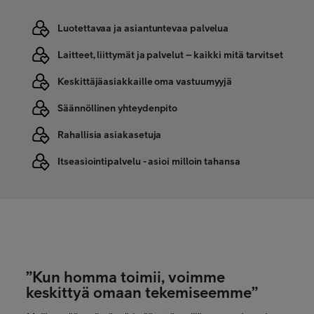
Luotettavaa ja asiantuntevaa palvelua
Laitteet, liittymät ja palvelut – kaikki mitä tarvitset
Keskittäjäasiakkaille oma vastuumyyjä
Säännöllinen yhteydenpito
Rahallisia asiakasetuja
Itseasiointipalvelu - asioi milloin tahansa
”Kun homma toimii, voimme
keskittyä omaan tekemiseemme”