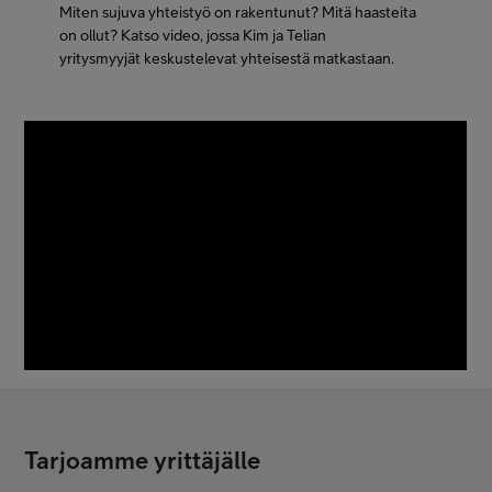
Miten sujuva yhteistyö on rakentunut? Mitä haasteita
on ollut? Katso video, jossa Kim ja Telian
yritysmyyjät
keskustelevat yhteisestä matkastaan.
Tarjoamme yrittäjälle