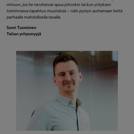
minuun, jos he tarvitsevat apua johonkin tai kun yrityksen
toiminnassa tapahtuu muutoksia – näin pystyn auttamaan heitä
parhaalla mahdollisella tavalla.
Sami Tuominen
Telian yritysmyyjä