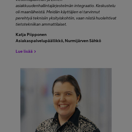
asiakkuudenhallintajärjestelmän integraatio. Keskustelu
oli maanläheistä. Meidän käyttäjien ei tarvinnut
perehtyä teknisiin yksityiskohtiin, vaan niistä huolehtivat
tietotekniikan ammattilaiset.
Katja Piipponen
Asiakaspalvelupäällikkö, Nurmijärven Sähkö
Lue lisää