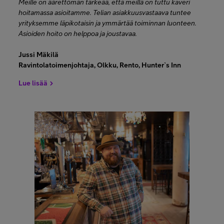
Meille on äärettömän tärkeää, että meillä on tuttu kaveri
hoitamassa asioitamme. Telian asiakkuusvastaava tuntee
yrityksemme läpikotaisin ja ymmärtää toiminnan luonteen.
Asioiden hoito on helppoa ja joustavaa.
Jussi Mäkilä
Ravintolatoimenjohtaja, Olkku, Rento, Hunter`s Inn
Lue lisää