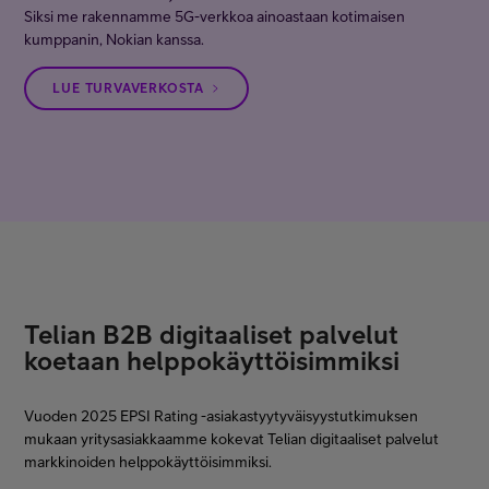
Siksi me rakennamme 5G-verkkoa ainoastaan kotimaisen
kumppanin, Nokian kanssa.
LUE TURVAVERKOSTA
Telian B2B digitaaliset palvelut
koetaan helppokäyttöisimmiksi
Vuoden 2025 EPSI Rating -asiakastyytyväisyystutkimuksen
mukaan yritysasiakkaamme kokevat Telian digitaaliset palvelut
markkinoiden helppokäyttöisimmiksi.