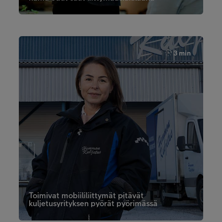
3 min
Toimivat mobiililiittymät pitävät
kuljetusyrityksen pyörät pyörimässä