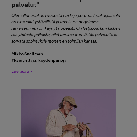
palvelut
"
Olen ollut asiakas vuodesta nakki ja peruna. Asiakaspalvelu
on aina ollut ystävällistä ja teknisten ongelmien
ratkaiseminen on käynyt nopeasti. On helppoa, kun kaiken
saa yhdestä paikasta, eikä tarvitse metsästää palveluita ja
sorvata sopimuksia monen eri toimijan kanssa.
Mikko Snellman
Yksinyrittäjä, köydenpunoja
Lue lisää