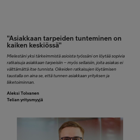
"Asiakkaan tarpeiden tunteminen on
kaiken keskiössä"
Mielestäni yksi tärkeimmistä asioista työssäni on löytää sopivia
ratkaisuja asiakkaan tarpeisiin – myös sellaisiin, joita asiakas ei
välttämättä itse tunnista. Oikeiden ratkaisujen löytämisen
taustalla on aina se, että tunnen asiakkaan yrityksen ja
liiketoiminnan.
Aleksi Tolvanen
Telian yritysmyyjä