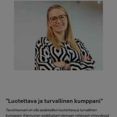
"Luotettava ja turvallinen kumppani"
Tavoitteenani on olla asiakkailleni luotettava ja turvallinen
kumppani. Kannustan asiakkaitani olemaan rohkeasti yhteydessä