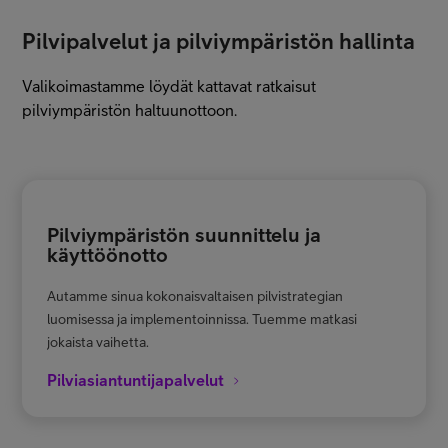
Pilvipalvelut ja pilviympäristön hallinta
Valikoimastamme löydät kattavat ratkaisut
pilviympäristön haltuunottoon.
Pilviympäristön suunnittelu ja
käyttöönotto
Autamme sinua kokonaisvaltaisen pilvistrategian
luomisessa ja implementoinnissa. Tuemme matkasi
jokaista vaihetta.
Pilviasiantuntijapalvelut