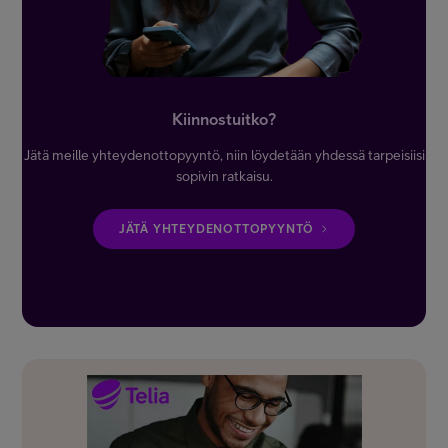
Kiinnostuitko?
Jätä meille yhteydenottopyyntö, niin löydetään yhdessä tarpeisiisi
sopivin ratkaisu.
JÄTÄ YHTEYDENOTTOPYYNTÖ