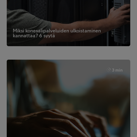
Miksi konesalipalveluiden ulkoistaminen
kannattaa? 6 syytä
3 min