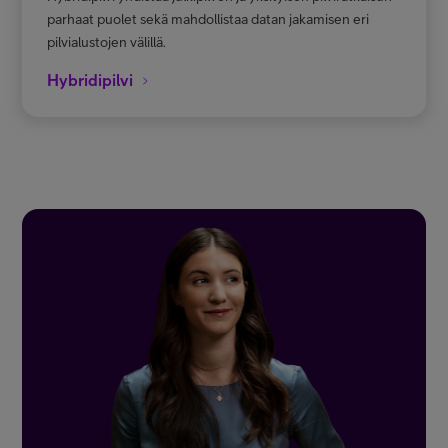
parhaat puolet sekä mahdollistaa datan jakamisen eri
pilvialustojen välillä.
Hybridipilvi