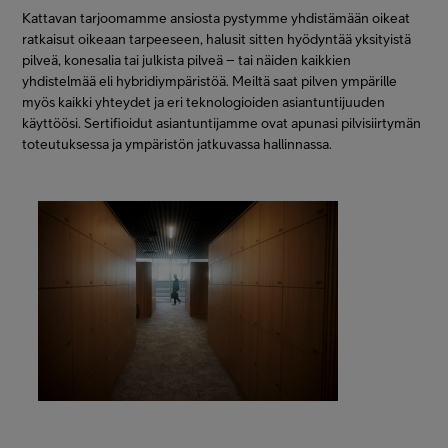
Kattavan tarjoomamme ansiosta pystymme yhdistämään oikeat
ratkaisut oikeaan tarpeeseen, halusit sitten hyödyntää yksityistä
pilveä, konesalia tai julkista pilveä – tai näiden kaikkien
yhdistelmää eli hybridiympäristöä. Meiltä saat pilven ympärille
myös kaikki yhteydet ja eri teknologioiden asiantuntijuuden
käyttöösi. Sertifioidut asiantuntijamme ovat apunasi pilvisiirtymän
toteutuksessa ja ympäristön jatkuvassa hallinnassa.