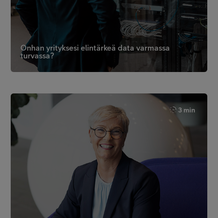
Onhan yrityksesi elintärkeä data varmassa
turvassa?
3 min