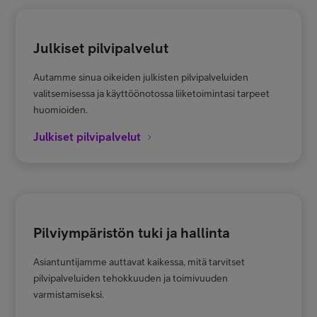
Julkiset pilvipalvelut
Autamme sinua oikeiden julkisten pilvipalveluiden
valitsemisessa ja käyttöönotossa liiketoimintasi tarpeet
huomioiden.
Julkiset pilvipalvelut
Pilviympäristön tuki ja hallinta
Asiantuntijamme auttavat kaikessa, mitä tarvitset
pilvipalveluiden tehokkuuden ja toimivuuden
varmistamiseksi.