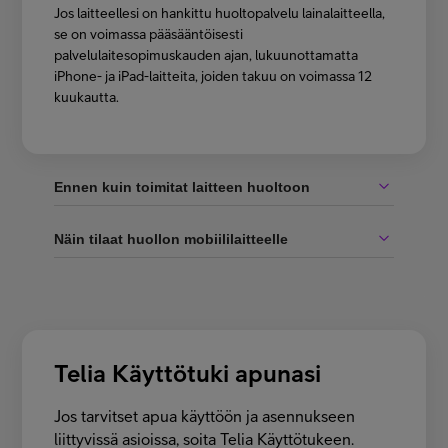
Jos laitteellesi on hankittu huoltopalvelu lainalaitteella,
se on voimassa pääsääntöisesti
palvelulaitesopimuskauden ajan, lukuunottamatta
iPhone- ja iPad-laitteita, joiden takuu on voimassa 12
kuukautta.
Ennen kuin toimitat laitteen huoltoon
Näin tilaat huollon mobiililaitteelle
Telia Käyttötuki apunasi
Jos tarvitset apua käyttöön ja asennukseen
liittyvissä asioissa, soita Telia Käyttötukeen.