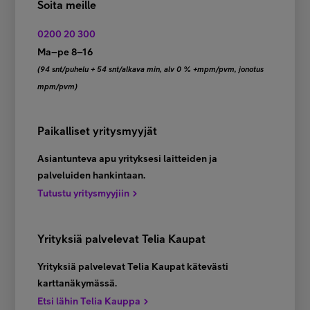
Soita meille
0200 20 300
Ma–pe 8–16
(94 snt/puhelu + 54 snt/alkava min, alv 0 % +mpm/pvm, jonotus
mpm/pvm)
Paikalliset yritysmyyjät
Asiantunteva apu yrityksesi laitteiden ja
palveluiden hankintaan.
Tutustu yritysmyyjiin
Yrityksiä palvelevat Telia Kaupat
Yrityksiä palvelevat Telia Kaupat kätevästi
karttanäkymässä.
Etsi lähin Telia Kauppa