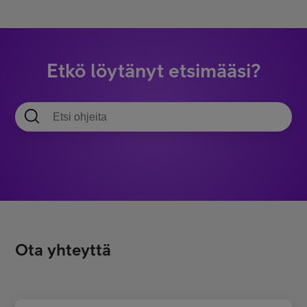
Etkö löytänyt etsimääsi?
Ota yhteyttä