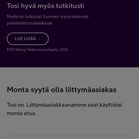
Tosi hyvä myös tutkitusti
Meillä on tutkitusti Suomen tyytyväisimmät
puhelinliittymäasiakkaat.
LUE LISÄÄ
EPSI Rating Telekommunikaatio 2025
Monta syytä olla liittymäasiakas
Tosi on. Liittymäasiakkaanamme saat käyttöösi
monta etua.