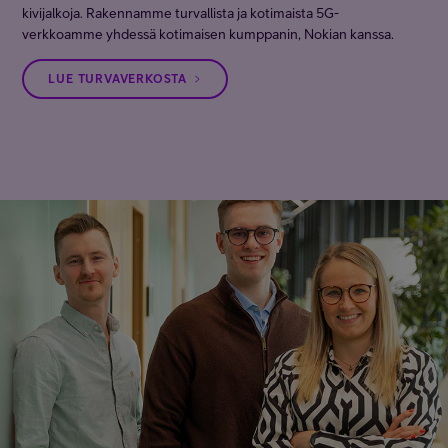
kivijalkoja. Rakennamme turvallista ja kotimaista 5G-
verkkoamme yhdessä kotimaisen kumppanin, Nokian kanssa.
LUE TURVAVERKOSTA