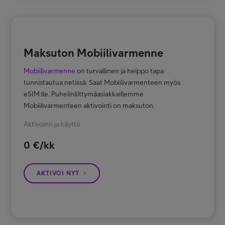
Maksuton Mobiilivarmenne
Mobiilivarmenne
on turvallinen ja helppo tapa
tunnistautua netissä. Saat Mobiilivarmenteen myös
eSIM:lle. Puhelinliittymäasiakkaillemme
Mobiilivarmenteen aktivointi on maksuton.
Aktivointi ja käyttö
0
€/kk
AKTIVOI NYT