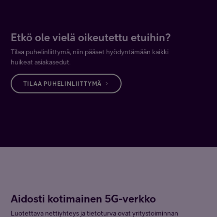
Etkö ole vielä oikeutettu etuihin?
Tilaa puhelinliittymä, niin pääset hyödyntämään kaikki
huikeat asiakasedut.
TILAA PUHELINLIITTYMÄ
Aidosti kotimainen 5G-verkko
Luotettava nettiyhteys ja tietoturva ovat yritystoiminnan