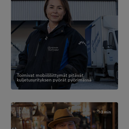
Toimivat mobiililiittymät pitävät
kuljetusyrityksen pyörät pyörimässä
3 min