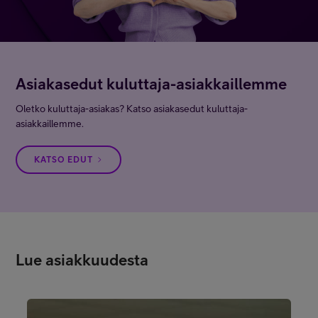
Asiakasedut kuluttaja-asiakkaillemme
Oletko kuluttaja-asiakas? Katso asiakasedut kuluttaja-
asiakkaillemme.
KATSO EDUT
Lue asiakkuudesta