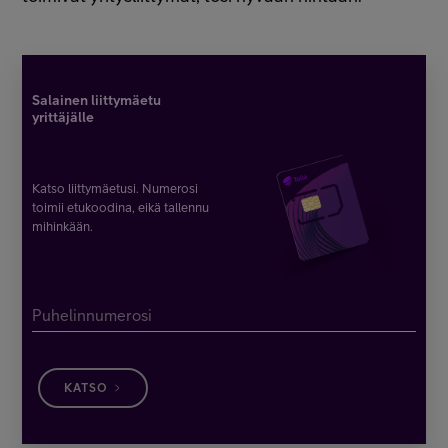
Salainen liittymäetu
yrittäjälle
Katso liittymäetusi. Numerosi
toimii etukoodina, eikä tallennu
mihinkään.
Puhelinnumerosi
KATSO