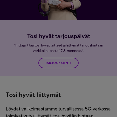
Tosi hyvät tarjouspäivät
Yrittäjä, tilaa tosi hyvät laitteet ja liittymät tarjoushintaan
verkkokaupasta 17.8. mennessä.
TARJOUKSIIN
Tosi hyvät liittymät
Löydät valikoimastamme turvallisessa 5G-verkossa
toimivat yritysliittymät, tosi hyvään hintaan.