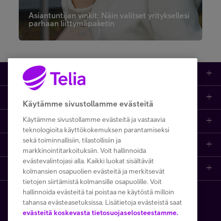
Asiantuntijan vinkit: Näin valitset yrityksellesi
parhaan liittymäpaketin
Tuotteet
Asiakastuki
Kauppa
Käytämme sivustollamme evästeitä
Käytämme sivustollamme evästeitä ja vastaavia
Opi ja inspiroidu
Etusivu
IT-palvelut
teknologioita käyttökokemuksen parantamiseksi
sekä toiminnallisiin, tilastollisiin ja
Telia
Kaikki sisällöt
Yhteystiedot
Yrittäjän palvelut
markkinointitarkoituksiin. Voit hallinnoida
evästevalintojasi alla. Kaikki luokat sisältävät
Telia Finland
Telia
Artikkelit
Paikalliset yritysmyyjät
Julkishallinnolle
kolmansien osapuolien evästeitä ja merkitsevät
tietojen siirtämistä kolmansille osapuolille. Voit
hallinnoida evästeitä tai poistaa ne käytöstä milloin
Telia yrityksenä
Telia Cygate
Referenssit
Viat ja häiriöt
Wholesale
tahansa evästeasetuksissa. Lisätietoja evästeistä saat
Copyright Telia Company 2026
evästeitä koskevasta tietosuojaselosteestamme.
Vastuullisuus
Asiakasvinkit
Laskut ja maksaminen
Business