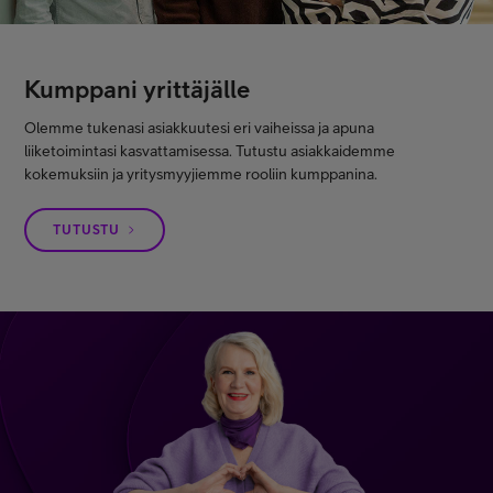
Kumppani yrittäjälle
Olemme tukenasi asiakkuutesi eri vaiheissa ja apuna
liiketoimintasi kasvattamisessa. Tutustu asiakkaidemme
kokemuksiin ja yritysmyyjiemme rooliin kumppanina.
TUTUSTU