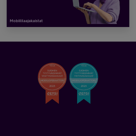
Mobiililaajakaistat