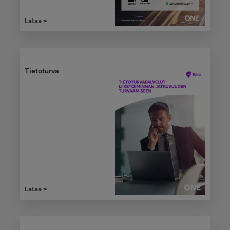
Lataa >
Tietoturva
Lataa >