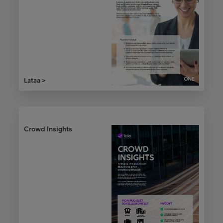
Asiakaspalvelun ratkaisut
Lataa >
Lataa >
Crowd Insights