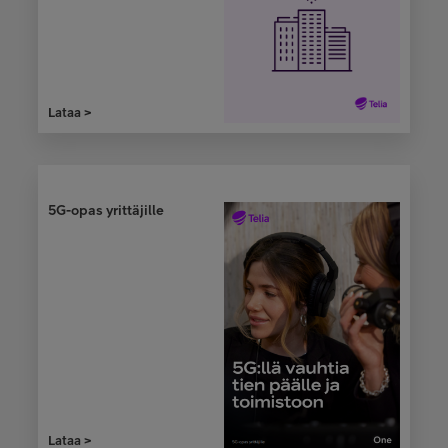
Lataa >
5G-opas yrittäjille
Lataa >