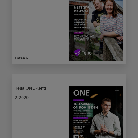
Lataa >
Telia ONE -lehti
2/2020