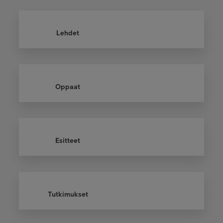
Lehdet
Oppaat
Esitteet
Tutkimukset