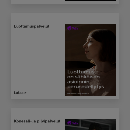
Luottamuspalvelut
Lataa >
Konesali- ja pilvipalvelut