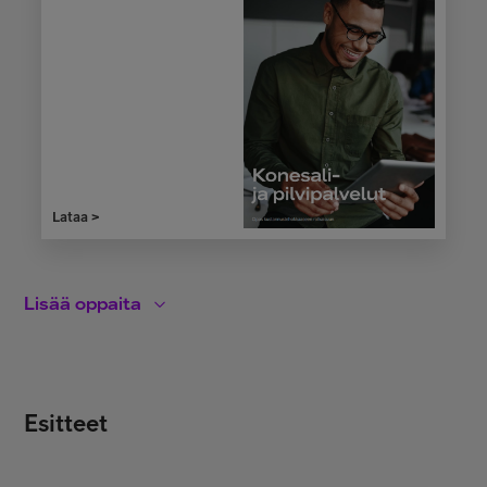
Lataa >
Lisää oppaita
Esitteet
Tietoturvaopas yrittäjille