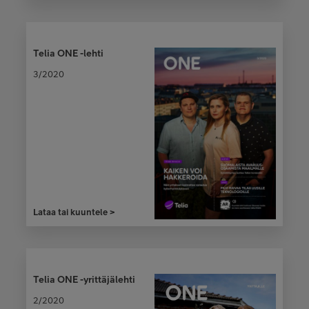
Telia ONE -lehti
3/2020
Lataa tai kuuntele >
Telia ONE -yrittäjälehti
2/2020