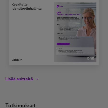
Keskitetty
identiteetinhallinta
Lataa >
Lisää esitteitä
Tutkimukset