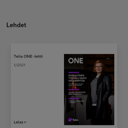
Lehdet
Telia ONE -lehti
1/2021
Lataa >