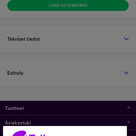
LISÄÄ OSTOSKORIIN
Tekniset tiedot
Esittely
Tuotteet
Asiakastuki
Kauppa