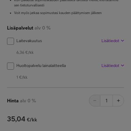
sen tietoturvallisesti
Voit myös jatkaa sopimustasi kauden päättymisen jälkeen
Lisäpalvelut
alv 0 %
Laitevakuutus
Lisätiedot
6,36 €/kk
Huoltopalvelu lainalaitteella
Lisätiedot
1 €/kk
Hinta
alv 0 %
35,04
€/kk