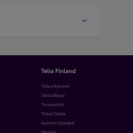
Telia Finland
Telia yrityksenä
Vastuullisuus
Turvaverkko
Töissä Telialla
Avoimet työpaikat
Medialle