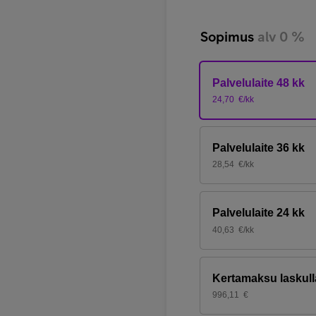
Sopimus
alv 0 %
Palvelulaite 48 kk
24,70
€/kk
Palvelulaite 36 kk
28,54
€/kk
Palvelulaite 24 kk
40,63
€/kk
Kertamaksu laskull
996,11
€