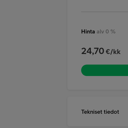
Hinta
alv 0 %
24,70
€/kk
Tekniset tiedot