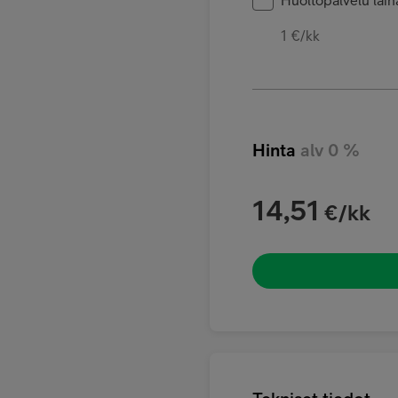
1 €/kk
Hinta
alv 0 %
14,51
€/kk