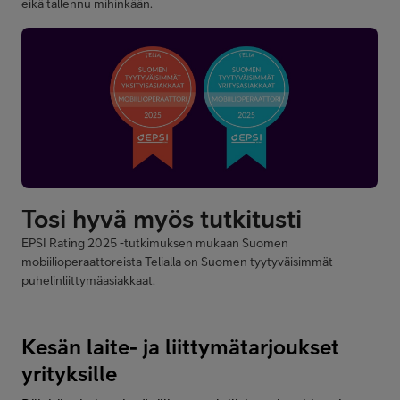
eikä tallennu mihinkään.
EPSI Rating 2025 -tutkimuksen mukaan Suomen
mobiilioperaattoreista Telialla on Suomen tyytyväisimmät
puhelinliittymäasiakkaat.
Kesän laite- ja liittymätarjoukset
yrityksille