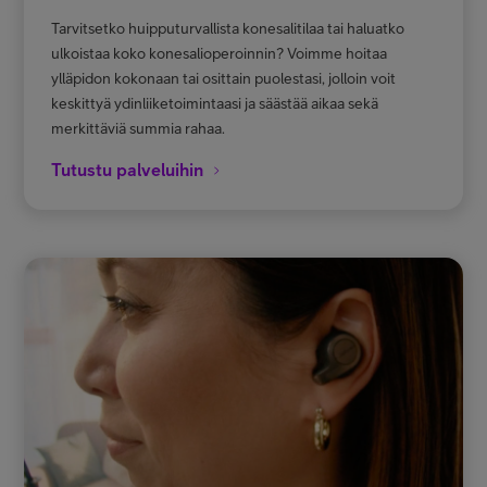
Tarvitsetko huipputurvallista konesalitilaa tai haluatko
ulkoistaa koko konesalioperoinnin? Voimme hoitaa
ylläpidon kokonaan tai osittain puolestasi, jolloin voit
keskittyä ydinliiketoimintaasi ja säästää aikaa sekä
merkittäviä summia rahaa.
Tutustu palveluihin