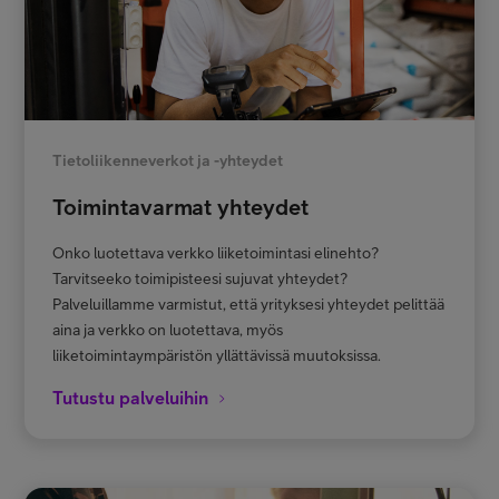
Tietoliikenneverkot ja -yhteydet
Toimintavarmat yhteydet
Onko luotettava verkko liiketoimintasi elinehto?
Tarvitseeko toimipisteesi sujuvat yhteydet?
Palveluillamme varmistut, että yrityksesi yhteydet pelittää
aina ja verkko on luotettava, myös
liiketoimintaympäristön yllättävissä muutoksissa.
Tutustu palveluihin