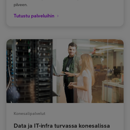
pilveen.
Tutustu palveluihin
Konesalipalvelut
Data ja IT-infra turvassa konesalissa