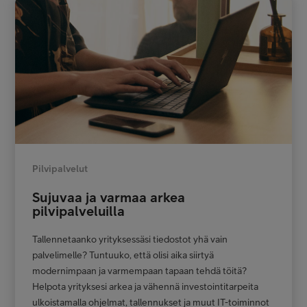
Pilvipalvelut
Sujuvaa ja varmaa arkea
pilvipalveluilla
Tallennetaanko yrityksessäsi tiedostot yhä vain
palvelimelle? Tuntuuko, että olisi aika siirtyä
modernimpaan ja varmempaan tapaan tehdä töitä?
Helpota yrityksesi arkea ja vähennä investointitarpeita
ulkoistamalla ohjelmat, tallennukset ja muut IT-toiminnot