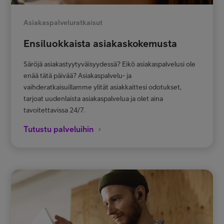
Asiakaspalveluratkaisut
Ensiluokkaista asiakaskokemusta
Säröjä asiakastyytyväisyydessä? Eikö asiakaspalvelusi ole
enää tätä päivää? Asiakaspalvelu- ja
vaihderatkaisuillamme ylität asiakkaittesi odotukset,
tarjoat uudenlaista asiakaspalvelua ja olet aina
tavoitettavissa 24/7.
Tutustu palveluihin