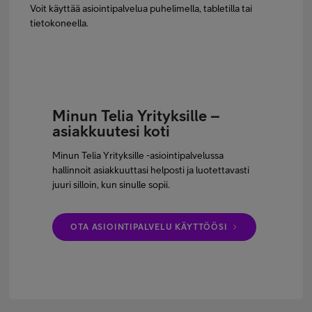
Voit käyttää asiointipalvelua puhelimella, tabletilla tai
tietokoneella.
Minun Telia Yrityksille –
asiakkuutesi koti
Minun Telia Yrityksille -asiointipalvelussa
hallinnoit asiakkuuttasi helposti ja luotettavasti
juuri silloin, kun sinulle sopii.
OTA ASIOINTIPALVELU KÄYTTÖÖSI