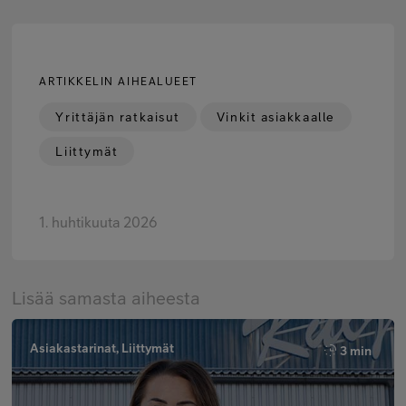
ARTIKKELIN AIHEALUEET
Yrittäjän ratkaisut
Vinkit asiakkaalle
Liittymät
1. huhtikuuta 2026
Lisää samasta aiheesta
Asiakastarinat, Liittymät
3 min