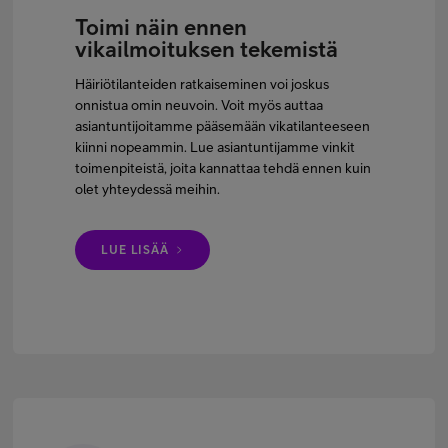
Toimi näin ennen
vikailmoituksen tekemistä
Häiriötilanteiden ratkaiseminen voi joskus
onnistua omin neuvoin. Voit myös auttaa
asiantuntijoitamme pääsemään vikatilanteeseen
kiinni nopeammin. Lue asiantuntijamme vinkit
toimenpiteistä, joita kannattaa tehdä ennen kuin
olet yhteydessä meihin.
LUE LISÄÄ