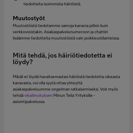
tiedotteita isoimmista häiriöistä.
Muutostyöt
Muutostöistä tiedotamme samoja kanavia pitkin kuin
verkkovioistakin. Asiakaspalvelunumeroon ja chattiin
lisäämme tiedotteita muutostöistä vain poikkeustilanteissa.
Mitä tehdä, jos häiriötiedotetta ei
löydy?
Mikäli et löydä havaitsemastasi häiriöstä tiedotetta oikeasta
kanavasta, voi olla syytä ottaa yhteyttä
asiakaspalveluumme ongelman ratkaisemiseksi. Voit myös
tehdä
vikailmoituksen
Minun Telia Yrityksille -
asiointipalvelussa.