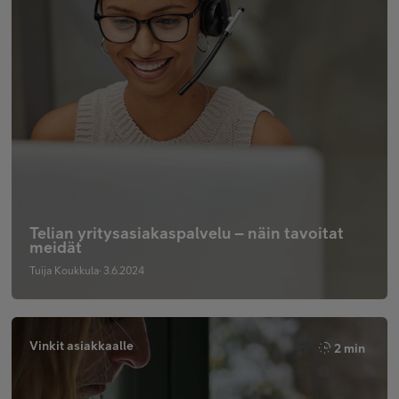
Telian yritysasiakaspalvelu – näin tavoitat
meidät
Tuija Koukkula· 3.6.2024
Vinkit asiakkaalle
2 min