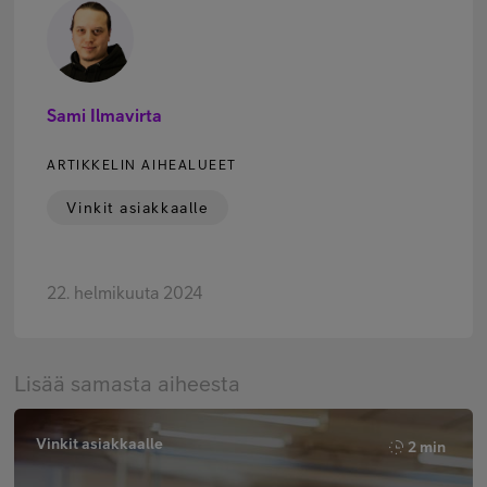
Sami Ilmavirta
ARTIKKELIN AIHEALUEET
Vinkit asiakkaalle
22. helmikuuta 2024
Lisää samasta aiheesta
Vinkit asiakkaalle
2 min