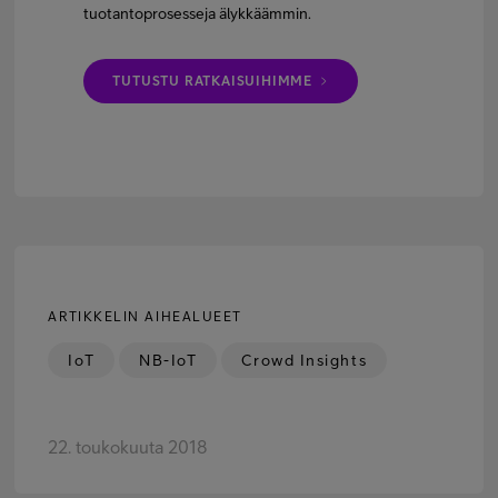
tuotantoprosesseja älykkäämmin.
TUTUSTU RATKAISUIHIMME
ARTIKKELIN AIHEALUEET
IoT
NB-IoT
Crowd Insights
22. toukokuuta 2018