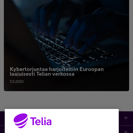
Kybertorjuntaa harjoiteltiin Euroopan
laajuisesti Telian verkossa
5.5.2020
Tuotteet
Asiakastuki
Kauppa