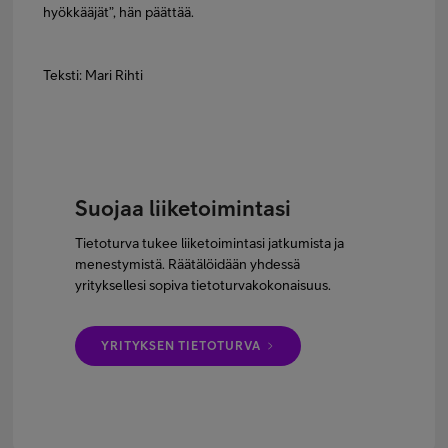
hyökkääjät”, hän päättää.
Teksti: Mari Rihti
Suojaa liiketoimintasi
Tietoturva tukee liiketoimintasi jatkumista ja
menestymistä. Räätälöidään yhdessä
yrityksellesi sopiva tietoturvakokonaisuus.
YRITYKSEN TIETOTURVA