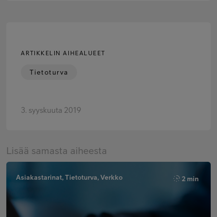
ARTIKKELIN AIHEALUEET
Tietoturva
3. syyskuuta 2019
Lisää samasta aiheesta
Asiakastarinat, Tietoturva, Verkko
2 min