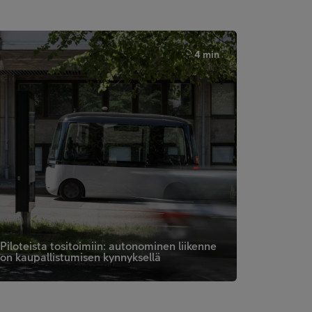
4 min
Piloteista tositoimiin: autonominen liikenne
on kaupallistumisen kynnyksellä