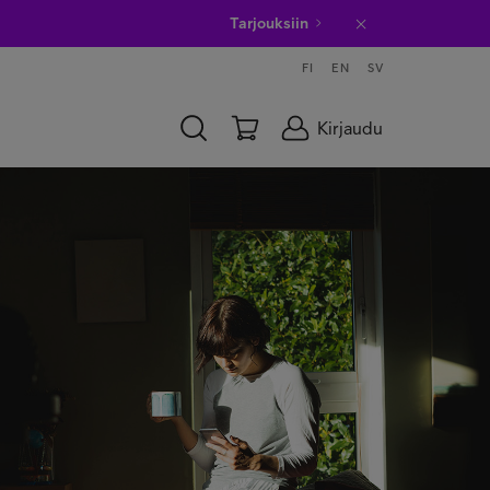
Tarjouksiin
FI
EN
SV
Kirjaudu