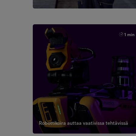
1 min
Robottikoira auttaa vaativissa tehtävissä