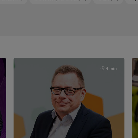
4 min