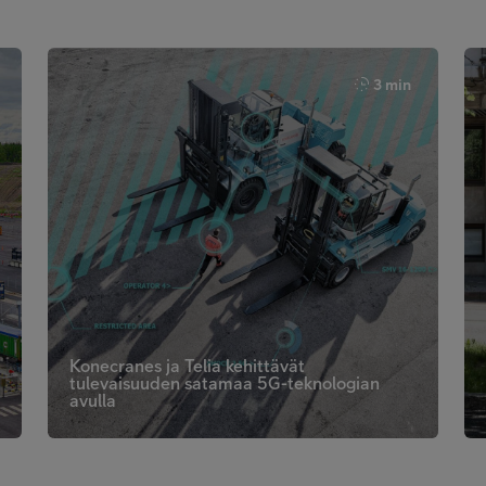
3 min
Konecranes ja Telia kehittävät
tulevaisuuden satamaa 5G-teknologian
avulla