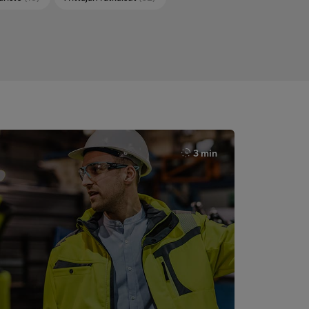
3 min