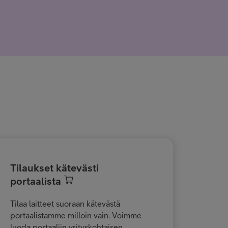
Tilaukset kätevästi
portaalista
Tilaa laitteet suoraan kätevästä
portaalistamme milloin vain. Voimme
luoda portaaliin yrityskohtaisen