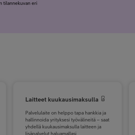
n tilannekuvan eri
Laitteet kuukausimaksulla
Palvelulaite on helppo tapa hankkia ja
hallinnoida yrityksesi työvälineitä – saat
yhdellä kuukausimaksulla laitteen ja
lisäpalvelut haluamallasi