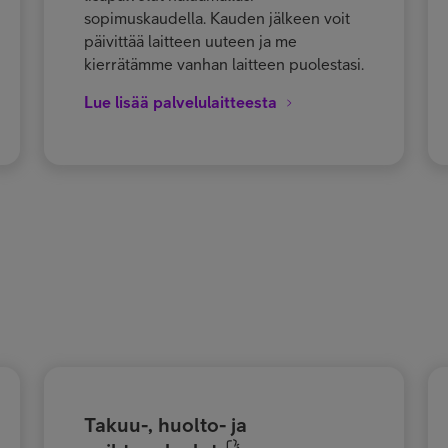
sopimuskaudella. Kauden jälkeen voit
päivittää laitteen uuteen ja me
kierrätämme vanhan laitteen puolestasi.
Lue lisää palvelulaitteesta
Takuu-, huolto- ja