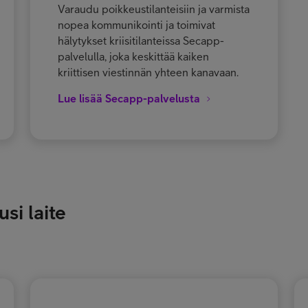
Varaudu poikkeustilanteisiin ja varmista
nopea kommunikointi ja toimivat
hälytykset kriisitilanteissa Secapp-
palvelulla, joka keskittää kaiken
kriittisen viestinnän yhteen kanavaan.
Lue lisää Secapp-palvelusta
si laite