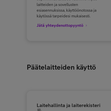
laitteiden ja sovellusten
esiasennuksissa, käyttöönotossa ja
käytössä tarpeidesi mukaisesti.
Jätä yhteydenottopyyntö
Päätelaitteiden käyttö
Laitehallinta ja laiterekisteri