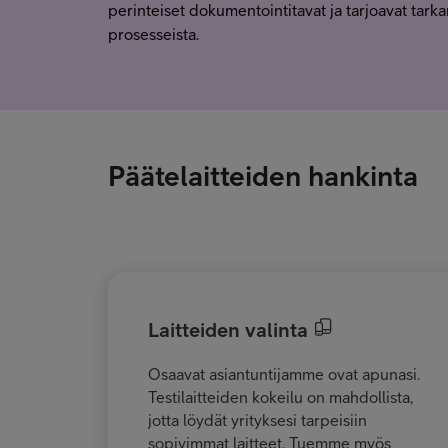
perinteiset dokumentointitavat ja tarjoavat tarka
prosesseista.
Päätelaitteiden hankinta
Laitteiden valinta
Osaavat asiantuntijamme ovat apunasi.
Testilaitteiden kokeilu on mahdollista,
jotta löydät yrityksesi tarpeisiin
sopivimmat laitteet. Tuemme myös