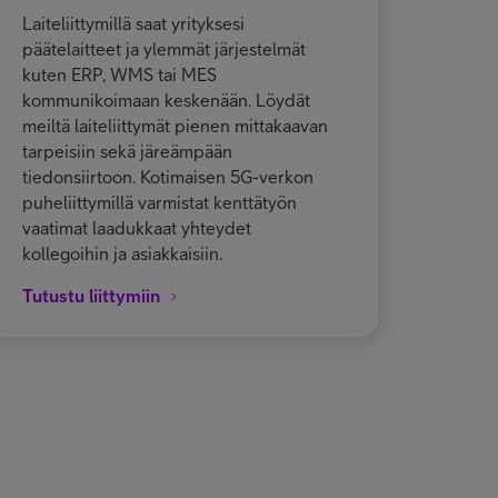
Laiteliittymillä saat yrityksesi
päätelaitteet ja ylemmät järjestelmät
kuten ERP, WMS tai MES
kommunikoimaan keskenään. Löydät
meiltä laiteliittymät pienen mittakaavan
tarpeisiin sekä järeämpään
tiedonsiirtoon. Kotimaisen 5G-verkon
puheliittymillä varmistat kenttätyön
vaatimat laadukkaat yhteydet
kollegoihin ja asiakkaisiin.
Tutustu liittymiin