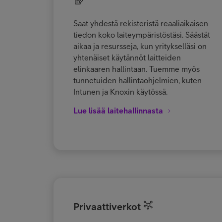
Saat yhdestä rekisteristä reaaliaikaisen
tiedon koko laiteympäristöstäsi. Säästät
aikaa ja resursseja, kun yritykselläsi on
yhtenäiset käytännöt laitteiden
elinkaaren hallintaan. Tuemme myös
tunnetuiden hallintaohjelmien, kuten
Intunen ja Knoxin käytössä.
Lue lisää laitehallinnasta
Privaattiverkot