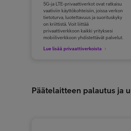
5G-ja LTE-privaattiverkot ovat ratkaisu
vaativiin käyttökohteisiin, joissa verkon
tietoturva, luotettavuus ja suorituskyky
on kriittistä. Voit liittää
privaattiverkkoon kaikki yrityksesi
mobiiliverkkoon yhdistettävät palvelut.
Lue lisää privaattiverkoista
Päätelaitteen palautus ja uu