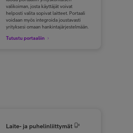
valikoiman, josta käyttäjät voivat
helposti valita sopivat laitteet. Portaali
voidaan myös integroida joustavasti
yrityksesi omaan hankintajärjestelmään.
Tutustu portaaliin
Laite- ja puhelinliittymät