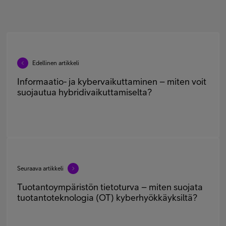
Edellinen artikkeli
Informaatio- ja kybervaikuttaminen – miten voit
suojautua hybridivaikuttamiselta?
Seuraava artikkeli
Tuotantoympäristön tietoturva – miten suojata
tuotantoteknologia (OT) kyberhyökkäyksiltä?