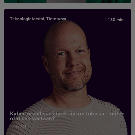
Teknologiatorstai, Tietoturva
30 min
Kyberturvallisuusdirektiivi on tulossa – miten
otat sen vastaan?
16.11.2023