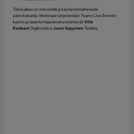
Tämä jakso on teknisellä ja käytännönläheisellä
painotuksella. Webinaari järjestetään Teams Live Eventin
kautta ja asiantuntijavieraina esiintyvät
Ville
Kankare
Digikuulta ja
Jouni Sappinen
Telialta.