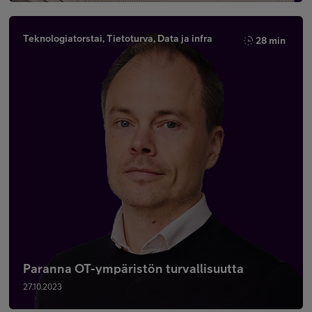
Teknologiatorstai, Tietoturva, Data ja infra
28 min
Paranna OT-ympäristön turvallisuutta
27.10.2023