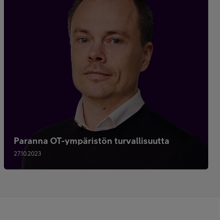
Paranna OT-ympäristön turvallisuutta
27.10.2023