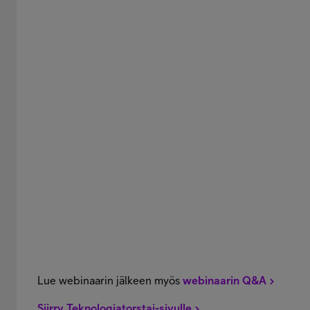
Lue webinaarin jälkeen myös
webinaarin Q&A
Siirry Teknologiatorstai-sivulle