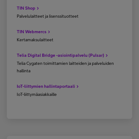
TIN Shop
Palvelulaitteet ja lisenssituotteet
TIN Webmercs
Kertamaksulaitteet
Telia Digital Bridge -asiointipalvelu (Pulsar)
Telia Cygaten toimittamien laitteiden ja palveluiden
hallinta
IoT-liittymien hallintaportaali
IoT-liittymäasiakkaille