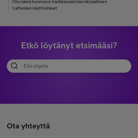
Ota nämä huomioon hankkiessasi kierrätyslaitteen
Laitteiden käyttöohjeet
Etkö löytänyt etsimääsi?
Ota yhteyttä