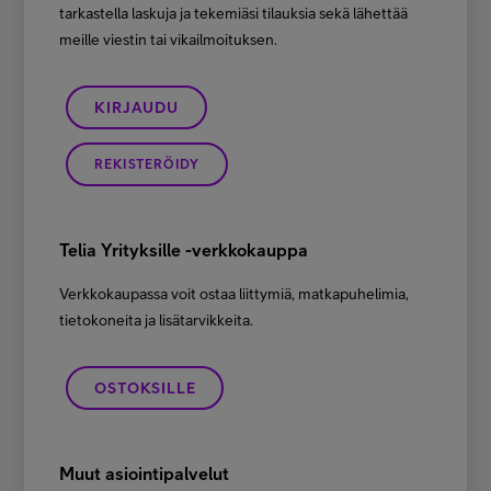
tarkastella laskuja ja tekemiäsi tilauksia sekä lähettää
meille viestin tai vikailmoituksen.
KIRJAUDU
REKISTERÖIDY
Telia Yrityksille -verkkokauppa
Verkkokaupassa voit ostaa liittymiä, matkapuhelimia,
tietokoneita ja lisätarvikkeita.
OSTOKSILLE
Muut asiointipalvelut