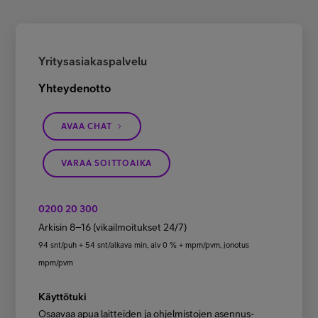
Yritysasiakaspalvelu
Yhteydenotto
AVAA CHAT
VARAA SOITTOAIKA
0200 20 300
Arkisin 8–16 (vikailmoitukset 24/7)
94 snt/puh + 54 snt/alkava min, alv 0 % + mpm/pvm, jonotus
mpm/pvm
Käyttötuki
Osaavaa apua laitteiden ja ohjelmistojen asennus-