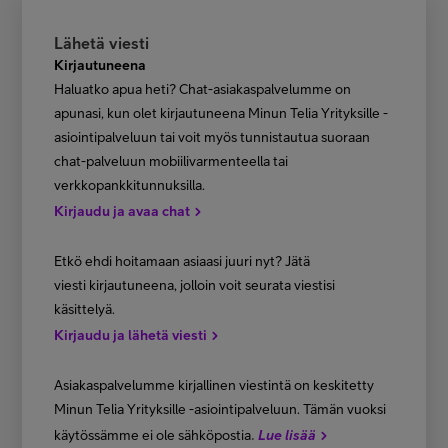
Lähetä viesti
Kirjautuneena
Haluatko apua heti? Chat-asiakaspalvelumme on
apunasi, kun olet kirjautuneena Minun Telia Yrityksille -
asiointipalveluun tai voit myös tunnistautua suoraan
chat-palveluun mobiilivarmenteella tai
verkkopankkitunnuksilla.
Kirjaudu ja avaa chat
Etkö ehdi hoitamaan asiaasi juuri nyt? Jätä
viesti kirjautuneena, jolloin voit seurata viestisi
käsittelyä.
Kirjaudu ja lähetä viesti
Asiakaspalvelumme kirjallinen viestintä on keskitetty
Minun Telia Yrityksille -asiointipalveluun. Tämän vuoksi
.
käytössämme ei ole sähköpostia
Lue lisää