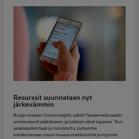
Resurssit suunnataan nyt
järkevämmin
Borgin mukaan Crowd Insights -pilotti Tampereella saatiin
onnistuneesti päätökseen, ja tulokset olivat lupaavia. ”Kun
asiakaspotentiaali on tunnistettu, pystymme
kohdentamaan muun muassa markkinointia ja myynnin