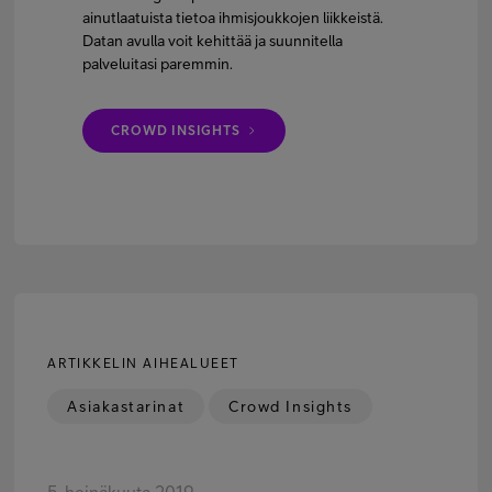
ainutlaatuista tietoa ihmisjoukkojen liikkeistä.
Datan avulla voit kehittää ja suunnitella
palveluitasi paremmin.
CROWD INSIGHTS
ARTIKKELIN AIHEALUEET
Asiakastarinat
Crowd Insights