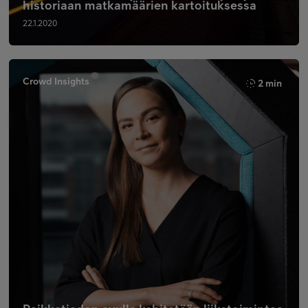
historiaan matkamäärien kartoituksessa
22.1.2020
Crowd Insights
2 min