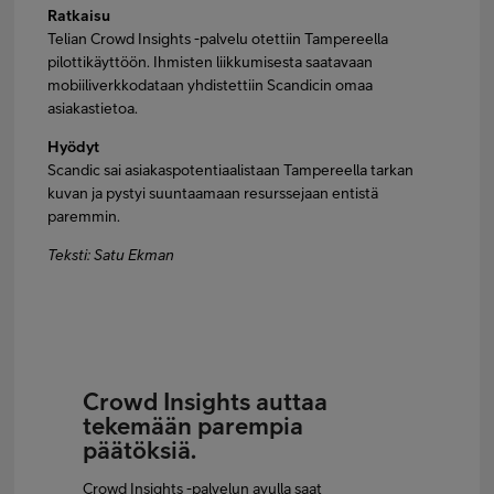
Ratkaisu
Telian Crowd Insights -palvelu otettiin Tampereella
pilottikäyttöön. Ihmisten liikkumisesta saatavaan
mobiiliverkkodataan yhdistettiin Scandicin omaa
asiakastietoa.
Hyödyt
Scandic sai asiakaspotentiaalistaan Tampereella tarkan
kuvan ja pystyi suuntaamaan resurssejaan entistä
paremmin.
Teksti: Satu Ekman
Crowd Insights auttaa
tekemään parempia
päätöksiä.
Crowd Insights -palvelun avulla saat