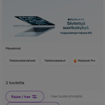
Pikavalinnat
Tietokonetarvikkeet
Tietokonelaukut
Macbook Pro
2 tuotetta
Rajaa / hae