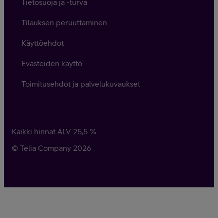
Tietosuoja ja -turva
Tilauksen peruuttaminen
Käyttöehdot
Evästeiden käyttö
Toimitusehdot ja palvelukuvaukset
Kaikki hinnat ALV
25,5
%
© Telia Company
2026