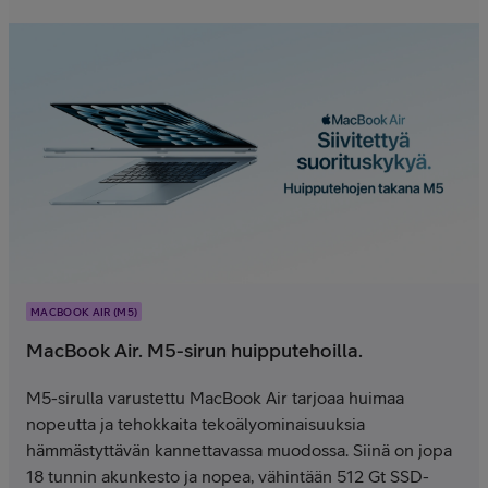
MACBOOK AIR (M5)
MacBook Air. M5-sirun huipputehoilla.
M5-sirulla varustettu MacBook Air tarjoaa huimaa
nopeutta ja tehokkaita tekoälyominaisuuksia
hämmästyttävän kannettavassa muodossa. Siinä on jopa
18 tunnin akunkesto ja nopea, vähintään 512 Gt SSD-