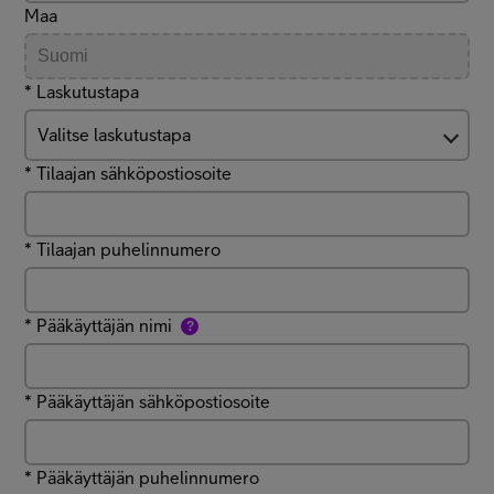
Maa
* Laskutustapa
Valitse laskutustapa
*
Tilaajan sähköpostiosoite
*
Tilaajan puhelinnumero
*
Pääkäyttäjän nimi
?
*
Pääkäyttäjän sähköpostiosoite
*
Pääkäyttäjän puhelinnumero