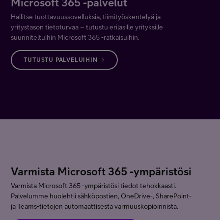
Microsoft 365 -palvelut
Hallitse tuottavuussovelluksia, tiimityöskentelyä ja
yritystason tietoturvaa – tutustu erilasille yrityksille
suunniteltuihin Microsoft 365 -ratkaisuihin.
TUTUSTU PALVELUIHIN
Varmista Microsoft 365 -ympäristösi
Varmista Microsoft 365 -ympäristösi tiedot tehokkaasti.
Palvelumme huolehtii sähköpostien, OneDrive-, SharePoint-
ja Teams-tietojen automaattisesta varmuuskopioinnista.