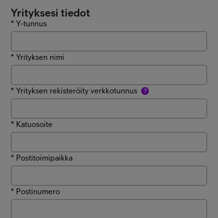
Yrityksesi tiedot
*
Y-tunnus
*
Yrityksen nimi
*
Yrityksen rekisteröity verkkotunnus
?
*
Katuosoite
*
Postitoimipaikka
*
Postinumero