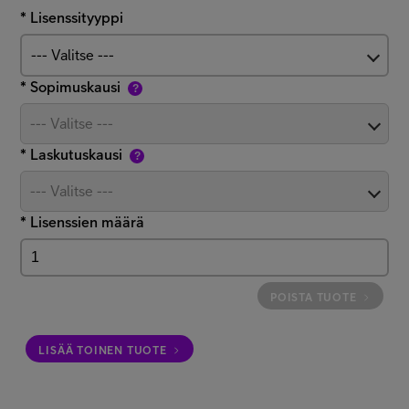
* Lisenssityyppi
--- Valitse ---
* Sopimuskausi
?
--- Valitse ---
* Laskutuskausi
?
--- Valitse ---
*
Lisenssien määrä
POISTA TUOTE
LISÄÄ TOINEN TUOTE