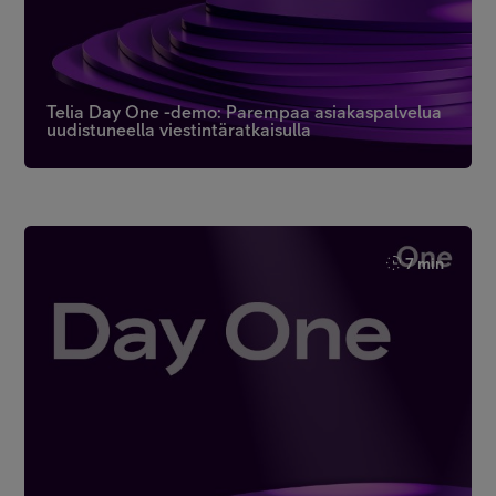
Telia Day One -demo: Parempaa asiakaspalvelua
uudistuneella viestintäratkaisulla
7 min