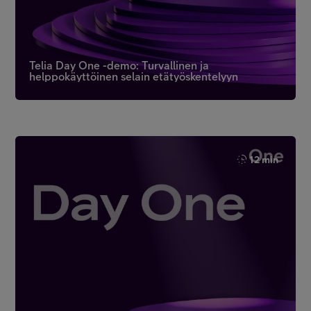
Telia Day One -demo: Turvallinen ja
helppokäyttöinen selain etätyöskentelyyn
12 min