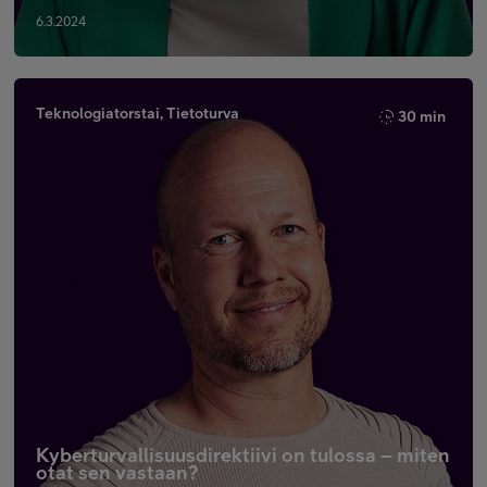
6.3.2024
Teknologiatorstai, Tietoturva
30 min
Kyberturvallisuusdirektiivi on tulossa – miten
otat sen vastaan?