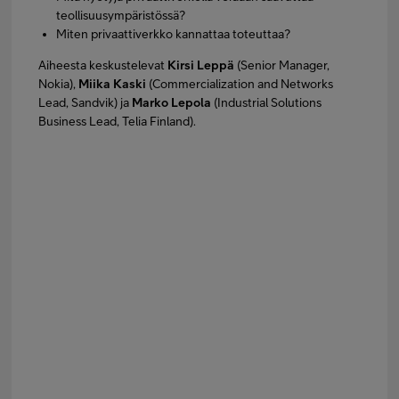
teollisuusympäristössä?
Miten privaattiverkko kannattaa toteuttaa?
Aiheesta keskustelevat
Kirsi Leppä
(Senior Manager,
Nokia),
Miika Kaski
(Commercialization and Networks
Lead, Sandvik) ja
Marko Lepola
(Industrial Solutions
Business Lead, Telia Finland).