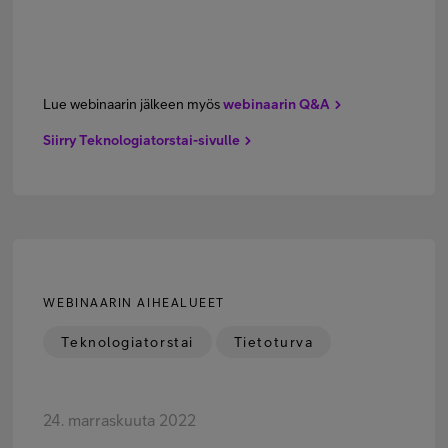
Lue webinaarin jälkeen myös
webinaarin Q&A
Siirry Teknologiatorstai-sivulle
WEBINAARIN AIHEALUEET
Teknologiatorstai
Tietoturva
24. marraskuuta 2022