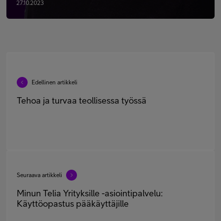
27.10.2023
Edellinen artikkeli
Tehoa ja turvaa teollisessa työssä
Seuraava artikkeli
Minun Telia Yrityksille -asiointipalvelu:
Käyttöopastus pääkäyttäjille