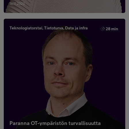
16.11.2023
Teknologiatorstai, Tietoturva, Data ja infra
28 min
Paranna OT-ympäristön turvallisuutta