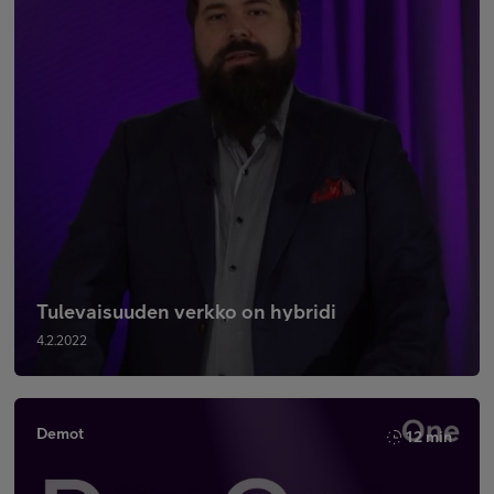
Tulevaisuuden verkko on hybridi
4.2.2022
Demot
12 min