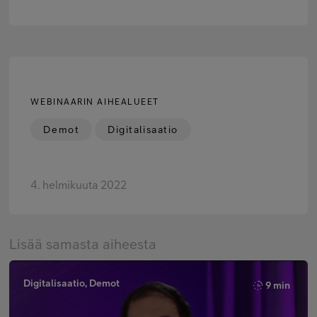
WEBINAARIN AIHEALUEET
Demot
Digitalisaatio
4. helmikuuta 2022
Lisää samasta aiheesta
Digitalisaatio, Demot
9 min