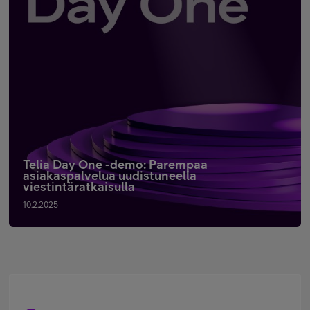
Telia Day One -demo: Parempaa
asiakaspalvelua uudistuneella
viestintäratkaisulla
10.2.2025