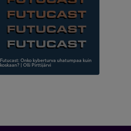
Futucast: Onko kyberturva uhatumpaa kuin
koskaan? | Olli Pirttijärvi