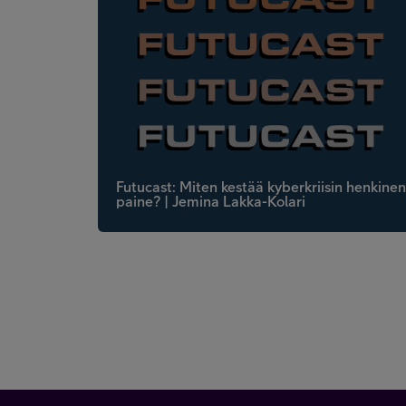
Futucast: Miten kestää kyberkriisin henkinen
paine? | Jemina Lakka-Kolari