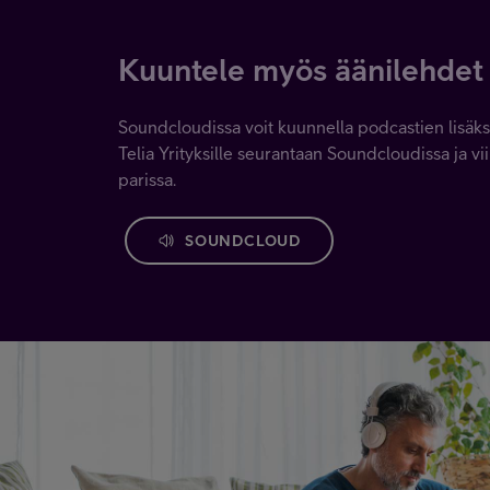
Kuuntele myös äänilehdet
Soundcloudissa voit kuunnella podcastien lisäks
Telia Yrityksille seurantaan Soundcloudissa ja 
parissa.
SOUNDCLOUD