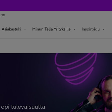
AND
Asiakastuki
Minun Telia Yrityksille
Inspiroidu
opi tulevaisuutta