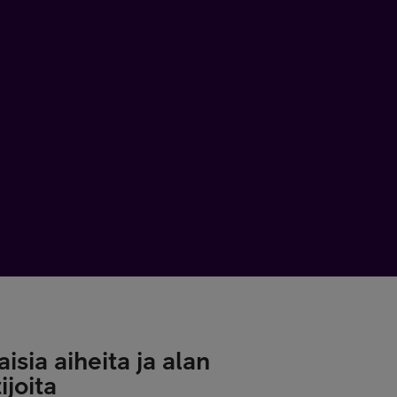
isia aiheita ja alan
ijoita