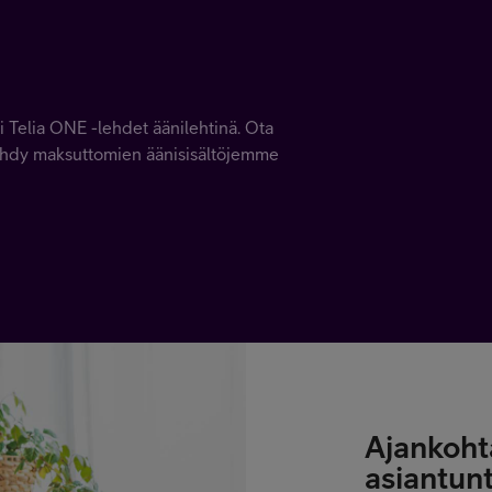
i Telia ONE -lehdet äänilehtinä. Ota
viihdy maksuttomien äänisisältöjemme
Ajankohta
asiantunt