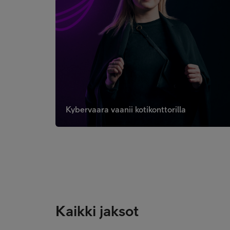
Kybervaara vaanii kotikonttorilla
Kaikki jaksot