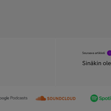
Seuraava artikkeli
Sinäkin ole