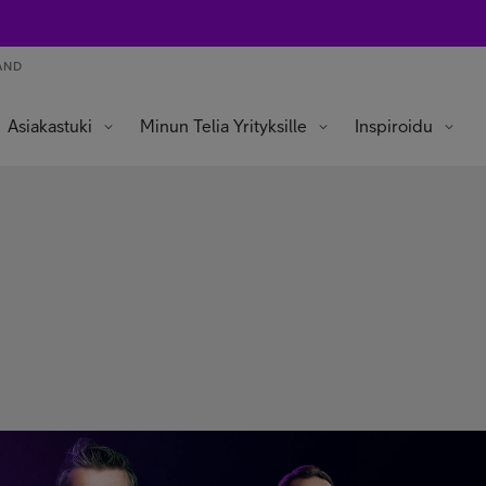
AND
Asiakastuki
Minun Telia Yrityksille
Inspiroidu
n