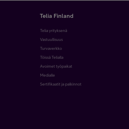
Telia Finland
Telia yrityksenä
Vastuullisuus
Turvaverkko
Töissä Telialla
Avoimet työpaikat
Medialle
Sertifikaatit ja palkinnot