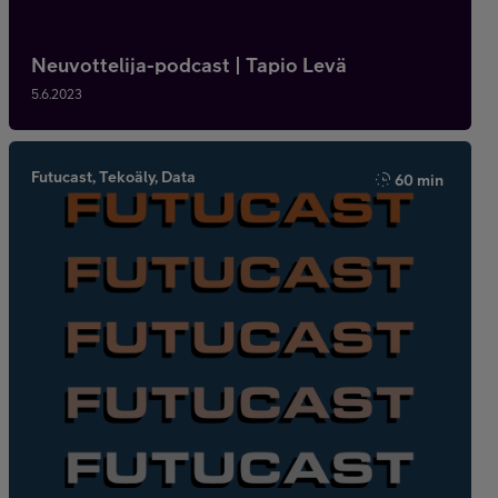
Neuvottelija-podcast | Tapio Levä
5.6.2023
Futucast, Tekoäly, Data
60 min