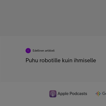
Edellinen artikkeli
Puhu robotille kuin ihmiselle